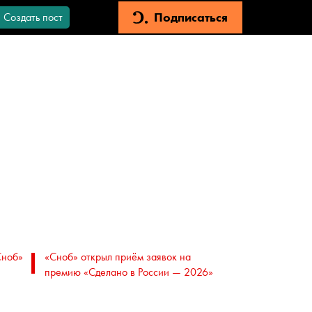
Подписаться
Создать пост
Сноб»
«Сноб» открыл приём заявок на
премию «Сделано в России — 2026»