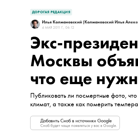
ДОРОГАЯ РЕДАКЦИЯ
Илья Колмановский
(Колмановский Илья Алекс
4 МАЯ 2011 Г., 06:12
Экс-президен
Москвы объяв
что еще нужн
Публиковать ли посмертные фото, что
климат, а также как померить темпер
Добавить Сноб в источники Google
Сноб будет чаще появляться у вас в Google.