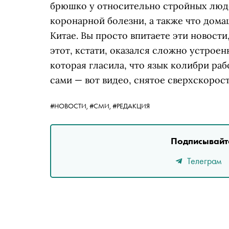
брюшко у относительно стройных люд
коронарной болезни, а также что дом
Китае. Вы просто впитаете эти новости
этот, кстати, оказался сложно устрое
которая гласила, что язык колибри раб
сами — вот видео, снятое сверхскорос
#НОВОСТИ,
#СМИ,
#РЕДАКЦИЯ
Подписывайте
Телеграм