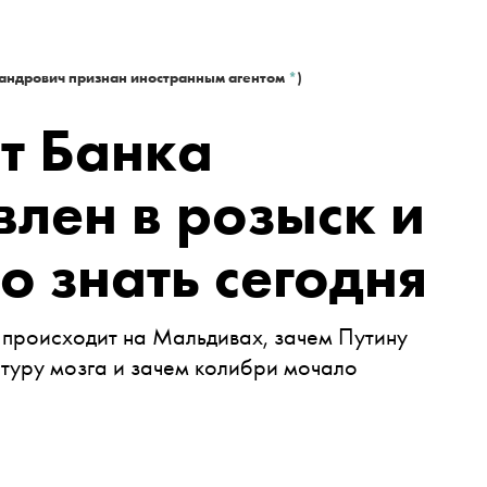
андрович признан иностранным агентом
*
)
т Банка
лен в розыск и
о знать сегодня
 происходит на Мальдивах, зачем Путину
атуру мозга и зачем колибри мочало