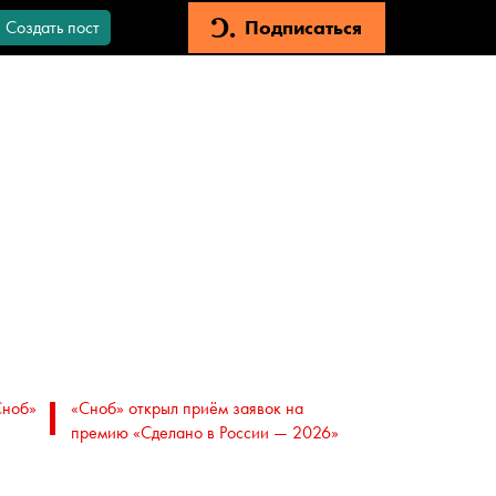
Подписаться
Создать пост
Сноб»
«Сноб» открыл приём заявок на
премию «Сделано в России — 2026»