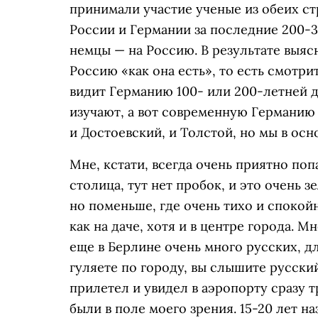
принимали участие ученые из обеих с
России и Германии за последние 200-3
немцы — на Россию. В результате выяс
Россию «как она есть», то есть смотри
видит Германию 100- или 200-летней д
изучают, а вот современную Германию
и Достоевский, и Толстой, но мы в о
Мне, кстати, всегда очень приятно поп
столица, тут нет пробок, и это очень з
но поменьше, где очень тихо и спокойн
как на даче, хотя и в центре города. М
еще в Берлине очень много русских, дл
гуляете по городу, вы слышите русский
прилетел и увидел в аэропорту сразу т
были в поле моего зрения. 15-20 лет на