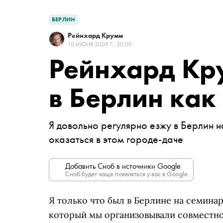
БЕРЛИН
Рейнхард Крумм
10 ИЮНЯ 2009 Г., 20:00
Рейнхард Кр
в Берлин как
Я довольно регулярно езжу в Берлин н
оказаться в этом городе-даче
Добавить Сноб в источники Google
Сноб будет чаще появляться у вас в Google.
Я только что был в Берлине на семина
который мы организовывали совместн