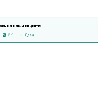
сь на наши соцсети:
ВК
Дзен