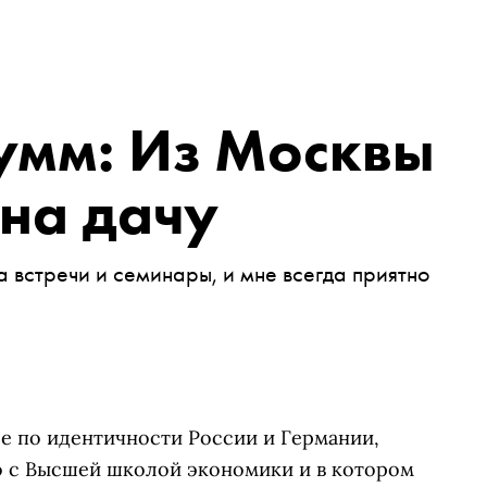
умм: Из Москвы
 на дачу
а встречи и семинары, и мне всегда приятно
ре по идентичности России и Германии,
о с Высшей школой экономики и в котором