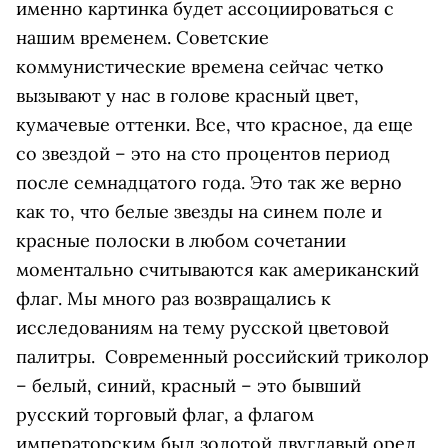
именно картинка будет ассоциироваться с
нашим временем. Советские
коммунистические времена сейчас четко
вызывают у нас в голове красный цвет,
кумачевые оттенки. Все, что красное, да еще
со звездой – это на сто процентов период
после семнадцатого года. Это так же верно
как то, что белые звезды на синем поле и
красные полоски в любом сочетании
моментально считываются как американский
флаг. Мы много раз возвращались к
исследованиям на тему русской цветовой
палитры. Современный российский триколор
– белый, синий, красный – это бывший
русский торговый флаг, а флагом
императорским был золотой двуглавый орел