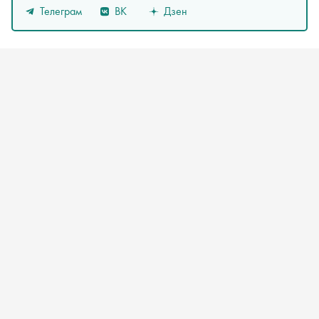
Телеграм
ВК
Дзен