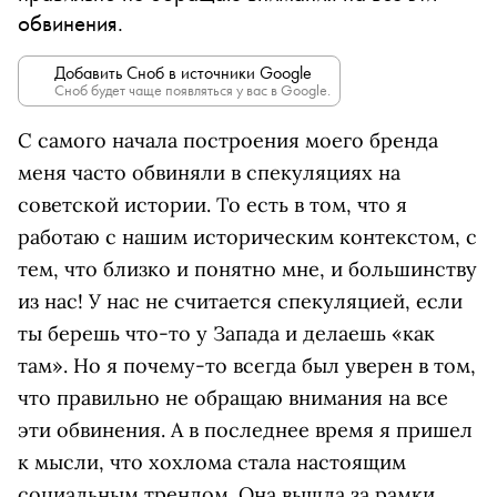
обвинения.
Добавить Сноб в источники Google
Сноб будет чаще появляться у вас в Google.
C самого начала построения моего бренда
меня часто обвиняли в спекуляциях на
советской истории. То есть в том, что я
работаю с нашим историческим контекстом, с
тем, что близко и понятно мне, и большинству
из нас! У нас не считается спекуляцией, если
ты берешь что-то у Запада и делаешь «как
там». Но я почему-то всегда был уверен в том,
что правильно не обращаю внимания на все
эти обвинения. А в последнее время я пришел
к мысли, что хохлома стала настоящим
социальным трендом. Она вышла за рамки