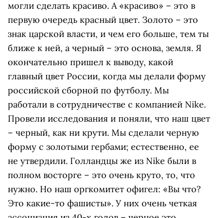
могли сделать красиво. А «красиво» – это в
первую очередь красный цвет. Золото – это
знак царской власти, и чем его больше, тем ты
ближе к ней, а черный – это основа, земля. Я
окончательно пришел к выводу, какой
главный цвет России, когда мы делали форму
российской сборной по футболу. Мы
работали в сотрудничестве с компанией Nike.
Провели исследования и поняли, что наш цвет
– черный, как ни крути. Мы сделали черную
форму с золотыми гербами; естественно, ее
не утвердили. Голландцы же из Nike были в
полном восторге – это очень круто, то, что
нужно. Но наш оргкомитет офигел: «Вы что?
Это какие-то фашисты». У них очень четкая
ассоциация из 40-х годов – черное это