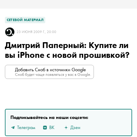
СЕТЕВОЙ МАТЕРИАЛ
23 ИЮНЯ 2009 Г., 20:00
Дмитрий Паперный: Купите ли
вы iPhone с новой прошивкой?
Добавить Сноб в источники Google
Сноб будет чаще появляться у вас в Google.
Подписывайтесь на наши соцсети:
Телеграм
ВК
Дзен