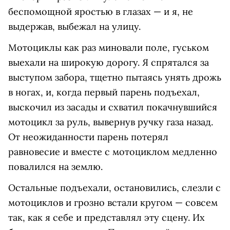
беспомощной яростью в глазах — и я, не
выдержав, выбежал на улицу.
Мотоциклы как раз миновали поле, гуськом
выехали на широкую дорогу. Я спрятался за
выступом забора, тщетно пытаясь унять дрожь
в ногах, и, когда первый парень подъехал,
выскочил из засады и схватил покачнувшийся
мотоцикл за руль, вывернув ручку газа назад.
От неожиданности парень потерял
равновесие и вместе с мотоциклом медленно
повалился на землю.
Остальные подъехали, остановились, слезли с
мотоциклов и грозно встали кругом — совсем
так, как я себе и представлял эту сцену. Их