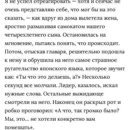
Я не успел отреагировать — хотя и сейчас не
очень представляю себе, что мог бы на это
сказать, — как вдруг из дома вылетела жена,
яростно размахивая самокатом нашего
четырехлетнего сына. Остановилась на
мгновение, пытаясь понять, что происходит.
Потом, отыскав главаря, решительно подошла
к нему и обрушила на него самое страшное
ругательство японского языка, которое звучит
как: «Ты что это делаешь, а?» Несколько
секунд все молчали. Лидер, казалось, искал
нужные слова. Остальные выжидающе
смотрели на него. Наконец он раскрыл рот и
робко проговорил: «А что, так громко было?
Мы, это… не хотели конкретно вам
помешать».