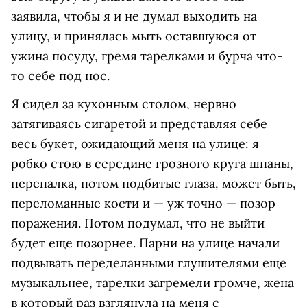
заявила, чтобы я и не думал выходить на
улицу, и принялась мыть оставшуюся от
ужина посуду, гремя тарелками и бурча что-
то себе под нос.
Я сидел за кухонным столом, нервно
затягиваясь сигаретой и представляя себе
весь букет, ожидающий меня на улице: я
робко стою в середине грозного круга шпаны,
перепалка, потом подбитые глаза, может быть,
переломанные кости и — уж точно — позор
поражения. Потом подумал, что не выйти
будет еще позорнее. Парни на улице начали
подвывать переделанными глушителями еще
музыкальнее, тарелки загремели громче, жена
в который раз взглянула на меня с