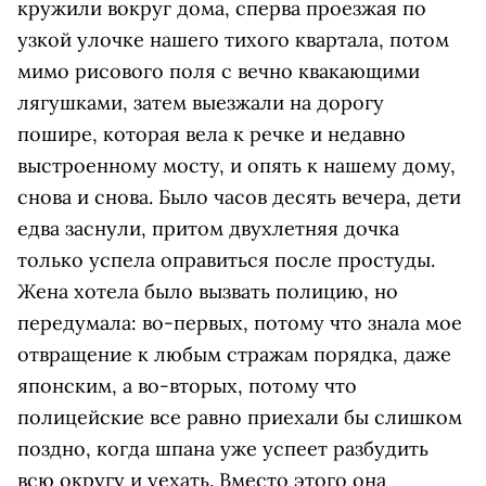
кружили вокруг дома, сперва проезжая по
узкой улочке нашего тихого квартала, потом
мимо рисового поля с вечно квакающими
лягушками, затем выезжали на дорогу
пошире, которая вела к речке и недавно
выстроенному мосту, и опять к нашему дому,
снова и снова. Было часов десять вечера, дети
едва заснули, притом двухлетняя дочка
только успела оправиться после простуды.
Жена хотела было вызвать полицию, но
передумала: во-первых, потому что знала мое
отвращение к любым стражам порядка, даже
японским, а во-вторых, потому что
полицейские все равно приехали бы слишком
поздно, когда шпана уже успеет разбудить
всю округу и уехать. Вместо этого она