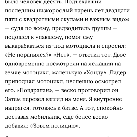
было человек десять. Подъехавший
последним низкорослый парень лет двадцати
пяти с квадратными скулами и важным видом
— судя по всему, предводитель группы —
подошел к упавшему, помог ему
выкарабкаться из-под мотоцикла и спросил:
«Не поранился?» «Нет», — ответил тот. Двое
одновременно посмотрели на лежащий на
земле мотоцикл, маленькую «Хонду». Лидер
приподнял мотоцикл, неспешно осмотрел
его. «Поцарапан», — веско проговорил он.
Затем перевел взгляд на меня. Я внутренне
напрягся, готовясь к битве. А тот, спокойно
доставая мобильник, еще более веско
добавил: «Зовем полицию».