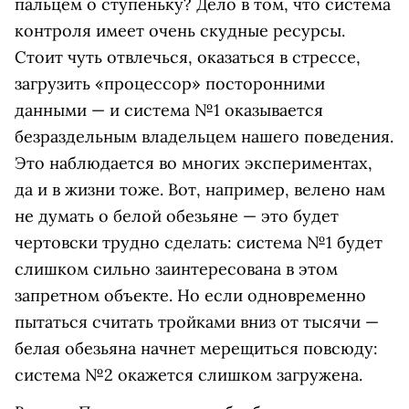
пальцем о ступеньку? Дело в том, что система
контроля имеет очень скудные ресурсы.
Стоит чуть отвлечься, оказаться в стрессе,
загрузить «процессор» посторонними
данными — и система №1 оказывается
безраздельным владельцем нашего поведения.
Это наблюдается во многих экспериментах,
да и в жизни тоже. Вот, например, велено нам
не думать о белой обезьяне — это будет
чертовски трудно сделать: система №1 будет
слишком сильно заинтересована в этом
запретном объекте. Но если одновременно
пытаться считать тройками вниз от тысячи —
белая обезьяна начнет мерещиться повсюду:
система №2 окажется слишком загружена.