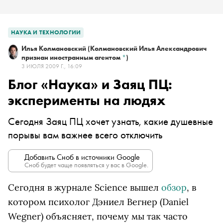
НАУКА И ТЕХНОЛОГИИ
Илья Колмановский
(Колмановский Илья Александрович
признан иностранным агентом
*
)
3 ИЮЛЯ 2009 Г., 16:09
Блог «Наука» и Заяц ПЦ:
эксперименты на людях
Сегодня Заяц ПЦ хочет узнать, какие душевные
порывы вам важнее всего отключить
Добавить Сноб в источники Google
Сноб будет чаще появляться у вас в Google.
Сегодня в журнале Science вышел
обзор
, в
котором психолог Дэниел Вегнер (Daniel
Wegner) объясняет, почему мы так часто