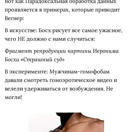
Вот как Парадоксальная обработка данных
проявляется в примерах, которые приводит
Вегнер:
В искусстве: Босх рисует все самое ужасное,
чего НЕ должно с нами случиться:
Фрагмент репродукции картины Иеронима
Босха «Страшный суд»
В эксперименте: Мужчинам-гомофобам
давали смотреть гомоэротическое видео и
велели удерживаться от возбуждения. Не
могли!