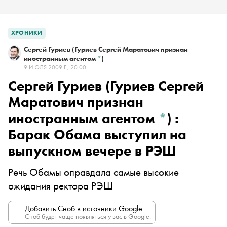
ХРОНИКИ
Сергей Гуриев
(Гуриев Сергей Маратович признан
иностранным агентом
*
)
9 ИЮЛЯ 2009 Г., 20:00
Сергей Гуриев
(Гуриев Сергей
Маратович признан
иностранным агентом
*
)
:
Барак Обама выступил на
выпускном вечере в РЭШ
Речь Обамы оправдала самые высокие
ожидания ректора РЭШ
Добавить Сноб в источники Google
Сноб будет чаще появляться у вас в Google.