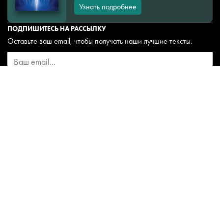
Узнать подробнее
ПОДПИШИТЕСЬ НА РАССЫЛКУ
Оставьте ваш email, чтобы получать наши лучшие тексты.
СНОБ
FAQ
О проекте
Привилегии
Правила проекта
Вступить в клуб «Сноб»
ТЕМЫ
Дети