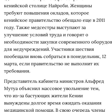
кенийской столице Найроби. Женщины
требуют повышения окладов, которое
кенийское правительство обещало еще в 2011
году. Также медсестры выступают за
улучшение условий труда и говорят о
необходимости закупки современного оборудо
для медучреждений. Участники шествия
пообещали вновь собраться в понедельник, 12
марта, если правительство не выполнит их
требования.
Представитель кабинета министров Альфред
Мутуа объяснил массовое увольнение тем,
что из-за бастующих жители Кении
вынуждены долгое время ожидать оказания
медицинской помощи. В свою очередь члены