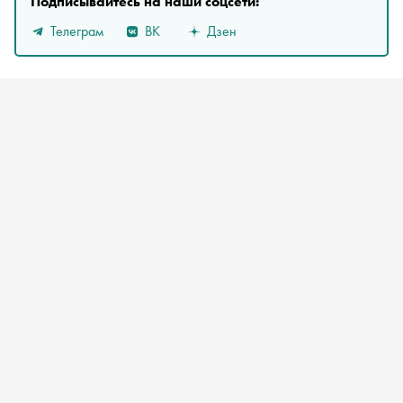
Подписывайтесь на наши соцсети:
Телеграм
ВК
Дзен