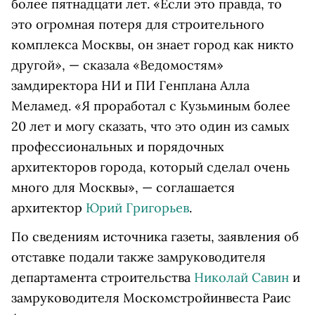
более пятнадцати лет. «Если это правда, то
это огромная потеря для строительного
комплекса Москвы, он знает город как никто
другой», — сказала «Ведомостям»
замдиректора НИ и ПИ Генплана Алла
Меламед. «Я проработал с Кузьминым более
20 лет и могу сказать, что это один из самых
профессиональных и порядочных
архитекторов города, который сделал очень
много для Москвы», — соглашается
архитектор
Юрий Григорьев
.
По сведениям источника газеты, заявления об
отставке подали также замруководителя
департамента строительства
Николай Савин
и
замруководителя Москомстройинвеста Раис