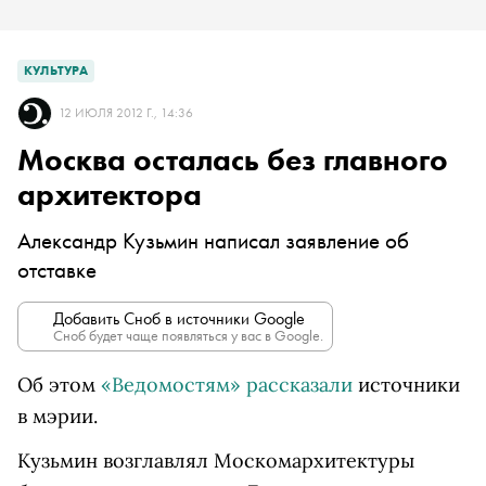
КУЛЬТУРА
12 ИЮЛЯ 2012 Г., 14:36
Москва осталась без главного
архитектора
Александр Кузьмин написал заявление об
отставке
Добавить Сноб в источники Google
Сноб будет чаще появляться у вас в Google.
Об этом
«Ведомостям» рассказали
источники
в мэрии.
Кузьмин возглавлял Москомархитектуры