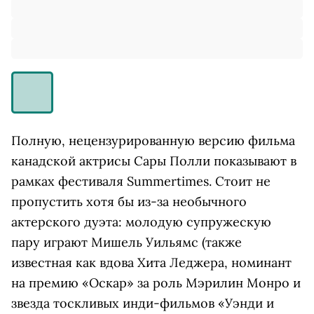
Полную, нецензурированную версию фильма
канадской актрисы Сары Полли показывают в
рамках фестиваля Summertimes. Стоит не
пропустить хотя бы из-за необычного
актерского дуэта: молодую супружескую
пару играют Мишель Уильямс (также
известная как вдова Хита Леджера, номинант
на премию «Оскар» за роль Мэрилин Монро и
звезда тоскливых инди-фильмов «Уэнди и