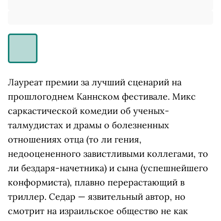
Лауреат премии за лучший сценарий на
прошлогоднем Каннском фестивале. Микс
саркастической комедии об ученых-
талмудистах и драмы о болезненных
отношениях отца (то ли гения,
недооцененного завистливыми коллегами, то
ли бездаря-начетника) и сына (успешнейшего
конформиста), плавно перерастающий в
триллер. Седар — язвительный автор, но
смотрит на израильское общество не как