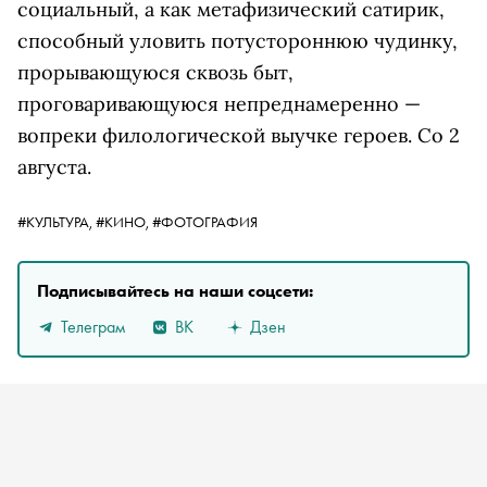
социальный, а как метафизический сатирик,
способный уловить потустороннюю чудинку,
прорывающуюся сквозь быт,
проговаривающуюся непреднамеренно —
вопреки филологической выучке героев. Со 2
августа.
#КУЛЬТУРА,
#КИНО,
#ФОТОГРАФИЯ
Подписывайтесь на наши соцсети:
Телеграм
ВК
Дзен