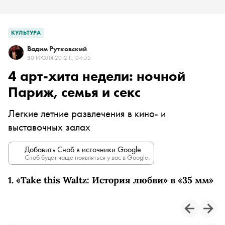
КУЛЬТУРА
Вадим Рутковский
30 ИЮЛЯ 2012 Г., 04:55
4 арт-хита недели: ночной
Париж, семья и секс
Легкие летние развлечения в кино- и
выставочных залах
Добавить Сноб в источники Google
Сноб будет чаще появляться у вас в Google.
1. «Take this Waltz: История любви» в «35 мм»