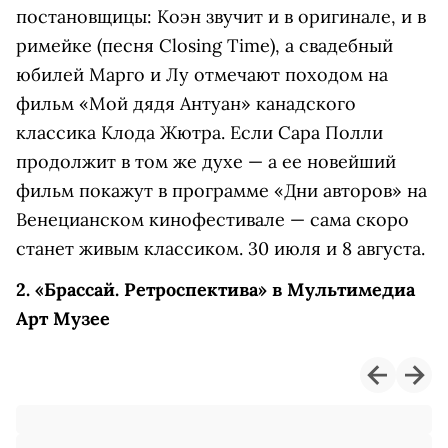
постановщицы: Коэн звучит и в оригинале, и в
римейке (песня Closing Time), а свадебный
юбилей Марго и Лу отмечают походом на
фильм «Мой дядя Антуан» канадского
классика Клода Жютра. Если Сара Полли
продолжит в том же духе — а ее новейший
фильм покажут в программе «Дни авторов» на
Венецианском кинофестивале — сама скоро
станет живым классиком. 30 июля и 8 августа.
2. «Брассай. Ретроспектива» в Мультимедиа
Арт Музее