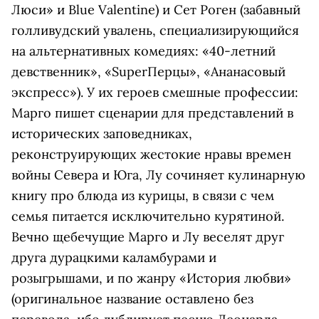
Люси» и Blue Valentine) и Сет Роген (забавный
голливудский увалень, специализирующийся
на альтернативных комедиях: «40-летний
девственник», «SuperПерцы», «Ананасовый
экспресс»). У их героев смешные профессии:
Марго пишет сценарии для представлений в
исторических заповедниках,
реконструирующих жестокие нравы времен
войны Севера и Юга, Лу сочиняет кулинарную
книгу про блюда из курицы, в связи с чем
семья питается исключительно курятиной.
Вечно щебечущие Марго и Лу веселят друг
друга дурацкими каламбурами и
розыгрышами, и по жанру «История любви»
(оригинальное название оставлено без