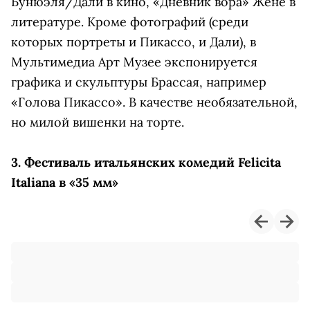
Бунюэля/Дали в кино, «Дневник вора» Жене в
литературе. Кроме фотографий (среди
которых портреты и Пикассо, и Дали), в
Мультимедиа Арт Музее экспонируется
графика и скульптуры Брассая, например
«Голова Пикассо». В качестве необязательной,
но милой вишенки на торте.
3. Фестиваль итальянских комедий Felicita
Italiana в «35 мм»