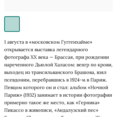
1 августа в «московском Гуггенхайме»
открывается выставка легендарного
фотографа ХХ века — Брассая, при рождении
нареченного Дьюлой Халасом: венгр по крови,
выходец из трансильванского Брашова, взял
псевдоним, перебравшись в 1924-м в Париж.
Певцом которого он и стал: альбом «Ночной
Париж» (1932) занимает в истории фотографии
примерно такое же место, как «Герника»
Пикассо в живописи, «Андалузский пес»