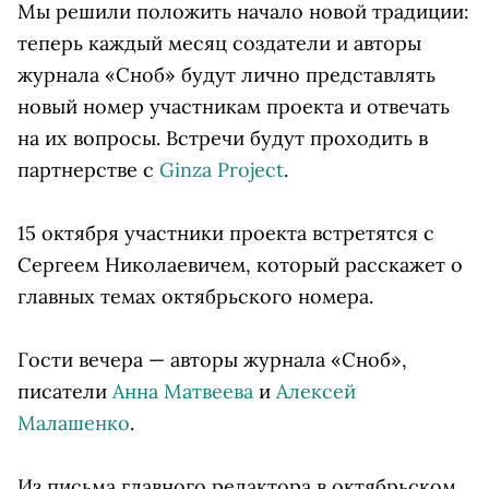
Мы решили положить начало новой традиции:
теперь каждый месяц создатели и авторы
журнала «Сноб» будут лично представлять
новый номер участникам проекта и отвечать
на их вопросы. Встречи будут проходить в
партнерстве с
Ginza Project
.
15 октября участники проекта встретятся с
Сергеем Николаевичем, который расскажет о
главных темах октябрьского номера.
Гости вечера — авторы журнала «Сноб»,
писатели
Анна Матвеева
и
Алексей
Малашенко
.
Из письма главного редактора в октябрьском