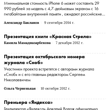
Минимальная стоимость iPhone 6 может составить 29
990 рублей за модель с 4,7-дюймовым экраном с 16
гигабайтами внутренней памяти , ожидают российские
ритейлеры
Александр Бакланов
9 сентября 2014 г.
Презентация книги «Красная Стрела»
Камила Мамадназарбекова
7 декабря 2012 г.
Презентация октябрьского номера
журнала «Сноб»
Участники проекта встретятся с авторами журнала
«Сноб» и с его главным редактором Сергеем
Николаевичем
Ольга Черненькая
10 октября 2012 г.
Премьера «Яндекса»
Гендиректор «Яндекса» Аркадий Волож официально