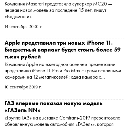
Компания Maserati представила суперкар MC20 —
первая новая модель за последние 15 лет, пишут
«Ведомости»
14 сентября 2020 г.
Apple представила три новых iPhone 11.
Бюджетный вариант будет стоить более 59
тысяч рублей
Компания Apple на ежегодной осенней презентации
представила iPhone 11 Pro и Pro Max с тремя основными
камерами на 12 мегапикселей: одна камера с
широкоугольным объективом, вторая с телеобъективом,
10 сентября 2019 г.
третья — обычная
ГАЗ впервые показал новую модель
«ГАЗель NN»
«Группа ГАЗ» на выставке Comtrans-2019 презентовала
обновленную модель автомобиля «ГАЗель», которая