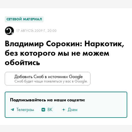
СЕТЕВОЙ МАТЕРИАЛ
17 АВГУСТА 2009 Г., 20:00
Владимир Сорокин: Наркотик,
без которого мы не можем
обойтись
Добавить Сноб в источники Google
Сноб будет чаще появляться у вас в Google.
Подписывайтесь на наши соцсети:
Телеграм
ВК
Дзен