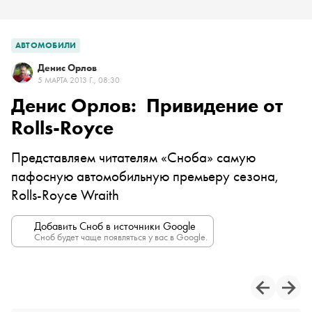
АВТОМОБИЛИ
Денис Орлов
5 МАРТА 2013 Г., 08:30
Денис Орлов: Привидение от
Rolls-Royce
Представляем читателям «Сноба» самую
пафосную автомобильную премьеру сезона,
Rolls-Royce Wraith
Добавить Сноб в источники Google
Сноб будет чаще появляться у вас в Google.