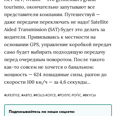
tourismo, окончательно запутывают все
представители компании. Путешествуй —
даже передачи переключать не надо! Satellite
Aided Transmission (SAT) будет это делать за
водителя. Привязываясь к местности на
основании GPS, управление коробкой передач
само будет выбирать подходящую передачу
перед очередным поворотом. После такого
как-то совсем не хочется о банальном:
мощность — 624 лошадиные силы, разгон до
скорости 100 км/ч — за 4,6 секунды…
#LIFESTYLE,
#АВТО,
#ROLLS-ROYCE,
#РОЛЛС-РОЙС,
#ВКУСЫ
Подписывайтесь на наши соцсети: