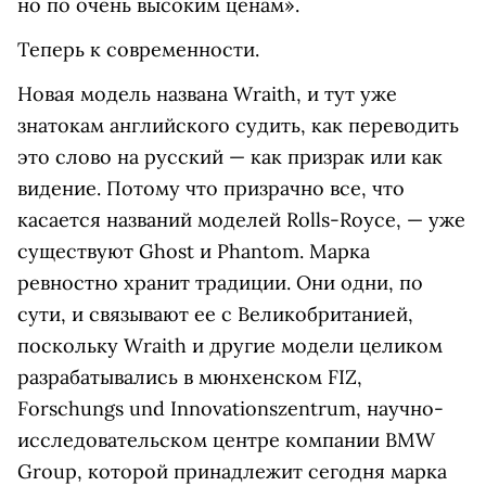
но по очень высоким ценам».
Теперь к современности.
Новая модель названа Wraith, и тут уже
знатокам английского судить, как переводить
это слово на русский — как призрак или как
видение. Потому что призрачно все, что
касается названий моделей Rolls-Royce, — уже
существуют Ghost и Phantom. Марка
ревностно хранит традиции. Они одни, по
сути, и связывают ее с Великобританией,
поскольку Wraith и другие модели целиком
разрабатывались в мюнхенском FIZ,
Forschungs und Innovationszentrum, научно-
исследовательском центре компании BMW
Group, которой принадлежит сегодня марка