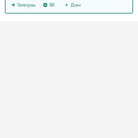
Телеграм
ВК
Дзен