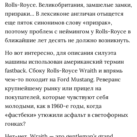
Rolls-Royce. Великобритания, замшелые замки,
призраки… В лексиконе англичан отыщется
еще пяток синонимов слову «призрак»,
поэтому проблем с неймингом у Rolls-Royce в
ближайшие лет десять не должно возникнуть.
Но вот интересно, для описания силуэта
машины использован американский термин
fastback. Сбоку Rolls-Royce Wraith и впрямь
чем-то походит на Ford Mustang. Реверанс
крупнейшему рынку или прицел на
покупателей, которые чувствуют себя
молодыми, как в 1960-е годы, когда
«фастбеки» утюжили асфальт в светофорных
гонках?
Нет-нет, Wraith — это gentleman’s grand