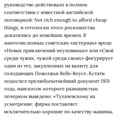
руководство действовало в полном
соответствии с известной английской
поговоркой: Not rich enough to afford cheap
things, и отголоски этого роскошества
докатились до новейших времен. В
многочисленных советских «истернах» вроде
«Новых приключений неуловимых» или «Свой
среди чужих, чужой среди своих» фигурирует
один из тех, закупленных на валюту для
голодающих Поволжья Rolls-Royce. Кстати
подоспел прелюбопытнейший документ 1931
года, наискосок которого размашистым
почерком выведено: «Тухачевскому на
усмотрение: фирма поставляет
исключительно хорошие по качеству машины,