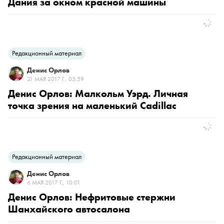
Дания за окном красной машины
Редакционный материал
Денис Орлов
21 МАЯ 2017 Г., 03:59
Денис Орлов: Малкольм Уэрд. Личная
точка зрения на маленький Cadillac
Редакционный материал
Денис Орлов
6 МАЯ 2017 Г., 10:01
Денис Орлов: Нефритовые стержни
Шанхайского автосалона