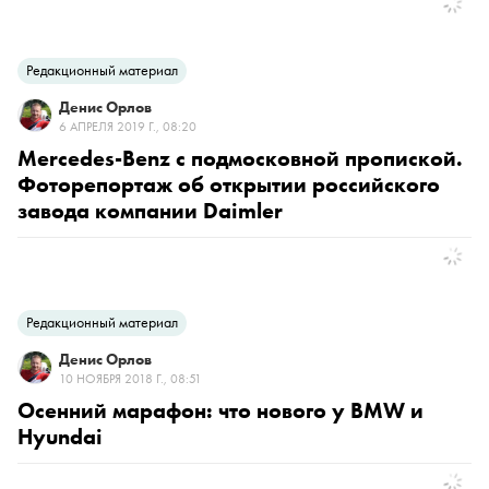
Редакционный материал
Денис Орлов
6 АПРЕЛЯ 2019 Г., 08:20
Mercedes-Benz с подмосковной пропиской.
Фоторепортаж об открытии российского
завода компании Daimler
Редакционный материал
Денис Орлов
10 НОЯБРЯ 2018 Г., 08:51
Осенний марафон: что нового у BMW и
Hyundai