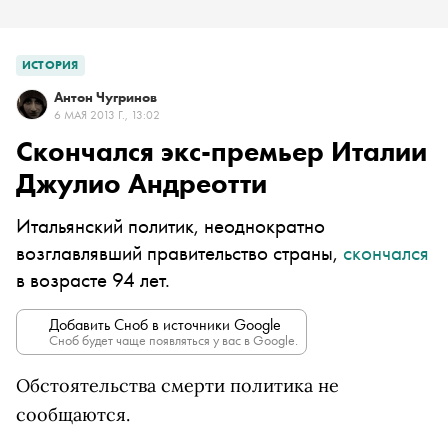
ИСТОРИЯ
Антон Чугринов
6 МАЯ 2013 Г., 13:02
Скончался экс-премьер Италии
Джулио Андреотти
Итальянский политик, неоднократно
возглавлявший правительство страны,
скончался
в возрасте 94 лет.
Добавить Сноб в источники Google
Сноб будет чаще появляться у вас в Google.
Обстоятельства смерти политика не
сообщаются.