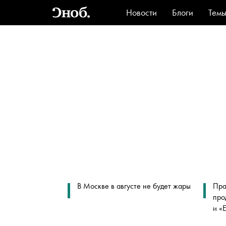
Новости
Блоги
Тем
Стиль
Ви
В Москве в августе не будет жары
Пра
про
и «