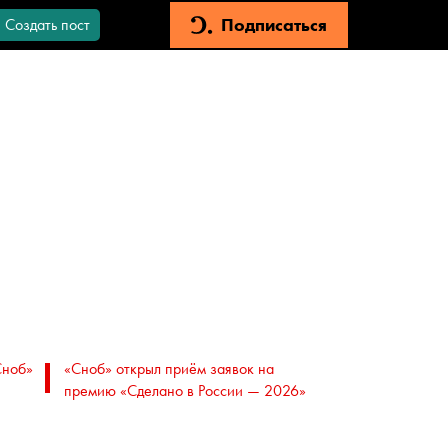
Подписаться
Создать пост
Сноб»
«Сноб» открыл приём заявок на
премию «Сделано в России — 2026»