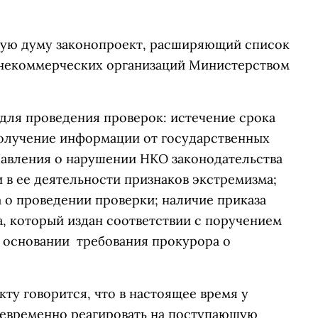
ную думу законопроект, расширяющий список
 некоммерческих организаций Министерством
для проведения проверок: истечение срока
олучение информации от государственных
равления о нарушении НКО законодательства
и в ее деятельности признаков экстремизма;
 о проведении проверки; наличие приказа
, который издан соответствии с поручением
а основании требования прокурора о
ту говорится, что в настоящее время у
оевременно реагировать на поступающую