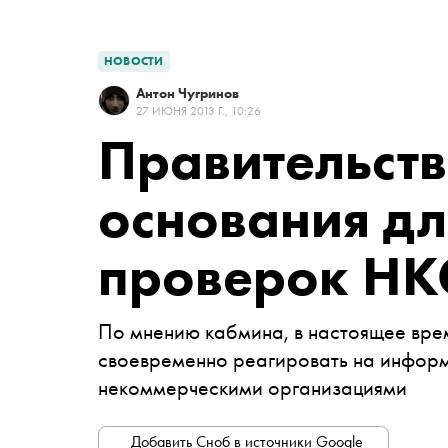
НОВОСТИ
Антон Чугринов
27 ИЮНЯ 2013 Г., 10:26
Правительст
основания д
проверок Н
По мнению кабмина, в настоящее вре
своевременно реагировать на инфор
некоммерческими организациями
Добавить Сноб в источники Google