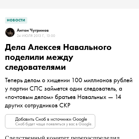
НОВОСТИ
Антон Чугринов
24 ИЮЛЯ 2013 Г., 13:00
Дела Алексея Навального
поделили между
следователями
Теперь делом о хищении 100 миллионов рублей
у партии СПС займется один следователь, а
«почтовым делом» братьев Навальных — 14
других сотрудников СКР
Добавить Сноб в источники Google
Сноб будет чаще появляться у вас в Google.
Следственный комитет перераспределил