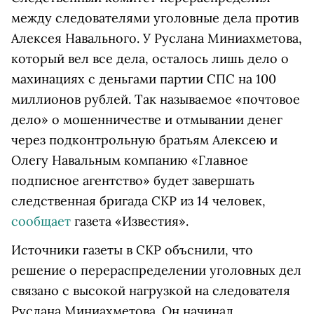
между следователями уголовные дела против
Алексея Навального. У Руслана Миниахметова,
который вел все дела, осталось лишь дело о
махинациях с деньгами партии СПС на 100
миллионов рублей. Так называемое «почтовое
дело» о мошенничестве и отмывании денег
через подконтрольную братьям Алексею и
Олегу Навальным компанию «Главное
подписное агентство» будет завершать
следственная бригада СКР из 14 человек,
сообщает
газета «Известия».
Источники газеты в СКР объснили, что
решение о перераспределении уголовных дел
связано с высокой нагрузкой на следователя
Руслана Миниахметова. Он начинал