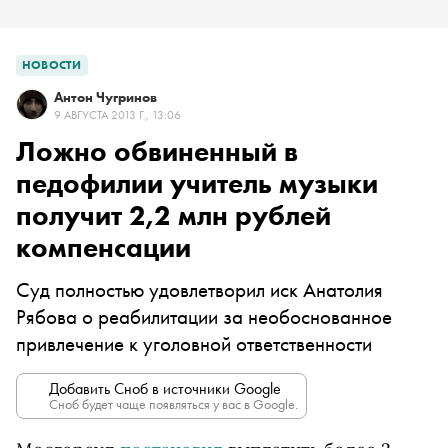
НОВОСТИ
Антон Чугринов
9 АВГУСТА 2013 Г., 13:06
Ложно обвиненный в
педофилии учитель музыки
получит 2,2 млн рублей
компенсации
Суд полностью удовлетворил иск Анатолия
Рябова о реабилитации за необоснованное
привлечение к уголовной ответственности
Добавить Сноб в источники Google
Сноб будет чаще появляться у вас в Google.