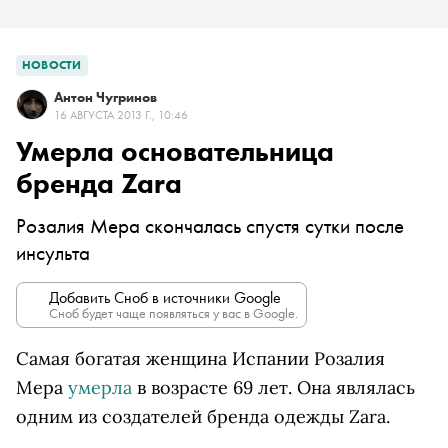
НОВОСТИ
Антон Чугринов
16 АВГУСТА 2013 Г., 10:46
Умерла основательница
бренда Zara
Розалия Мера скончалась спустя сутки после
инсульта
Добавить Сноб в источники Google
Сноб будет чаще появляться у вас в Google.
Самая богатая женщина Испании Розалия
Мера
умерла
в возрасте 69 лет. Она являлась
одним из создателей бренда одежды Zara.