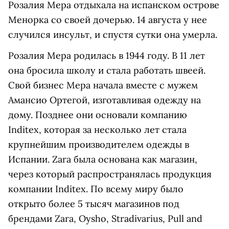
Розалия Мера отдыхала на испанском острове
Менорка со своей дочерью. 14 августа у нее
случился инсульт, и спустя сутки она умерла.
Розалия Мера родилась в 1944 году. В 11 лет
она бросила школу и стала работать швеей.
Свой бизнес Мера начала вместе с мужем
Амансио Ортегой, изготавливая одежду на
дому. Позднее они
основали компанию
Inditex, которая за несколько лет стала
крупнейшим производителем одежды в
Испании.
Zara была основана как магазин,
через который распространялась продукция
компании Inditex. По всему миру было
открыто более 5 тысяч магазинов под
брендами Zara, Oysho, Stradivarius, Pull and