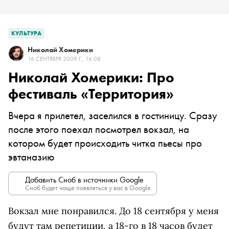
КУЛЬТУРА
Николай Хомерики
16 СЕНТЯБРЯ 2009 Г., 16:08
Николай Хомерики: Про
фестиваль «Территория»
Вчера я прилетел, заселился в гостиницу. Сразу
после этого поехал посмотрел вокзал, на
котором будет происходить читка пьесы про
эвтаназию
Добавить Сноб в источники Google
Сноб будет чаще появляться у вас в Google.
Вокзал мне понравился. До 18 сентября у меня
будут там репетиции, а 18-го в 18 часов будет