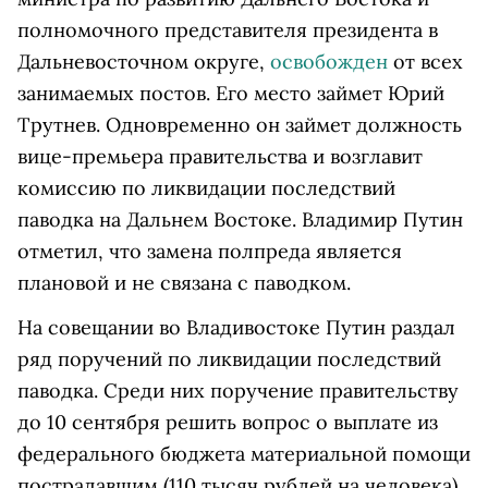
полномочного представителя президента в
Дальневосточном округе,
освобожден
от всех
занимаемых постов. Его место займет Юрий
Трутнев. Одновременно он займет должность
вице-премьера правительства и возглавит
комиссию по ликвидации последствий
паводка на Дальнем Востоке. Владимир Путин
отметил, что замена полпреда является
плановой и не связана с паводком.
На совещании во Владивостоке Путин раздал
ряд поручений по ликвидации последствий
паводка. Среди них поручение правительству
до 10 сентября решить вопрос о выплате из
федерального бюджета материальной помощи
пострадавшим (110 тысяч рублей на человека),