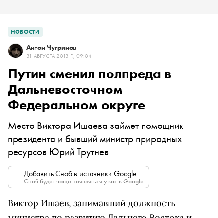
НОВОСТИ
Антон Чугринов
31 АВГУСТА 2013 Г., 09:04
Путин сменил полпреда в
Дальневосточном
Федеральном округе
Место Виктора Ишаева займет помощник
президента и бывший министр природных
ресурсов Юрий Трутнев
Добавить Сноб в источники Google
Сноб будет чаще появляться у вас в Google.
Виктор Ишаев, занимавший должность
министра по развитию Дальнего Востока и