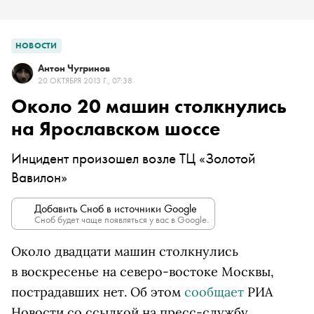
НОВОСТИ
Антон Чугринов
20 ОКТЯБРЯ 2013 Г., 07:38
Около 20 машин столкнулись
на Ярославском шоссе
Инцидент произошел возле ТЦ «Золотой
Вавилон»
Добавить Сноб в источники Google
Сноб будет чаще появляться у вас в Google.
Около двадцати машин столкнулись
в воскресенье на северо-востоке Москвы,
пострадавших нет. Об этом
сообщает
РИА
Новости со ссылкой на пресс-службу