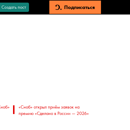
Подписаться
Создать пост
Сноб»
«Сноб» открыл приём заявок на
премию «Сделано в России — 2026»