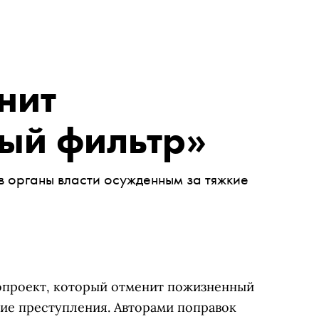
нит
ый фильтр»
 органы власти осужденным за тяжкие
опроект, который отменит пожизненный
кие преступления. Авторами поправок