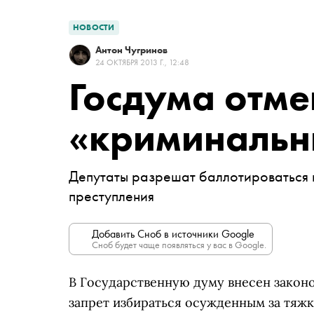
НОВОСТИ
Антон Чугринов
24 ОКТЯБРЯ 2013 Г., 12:48
Госдума отме
«криминальн
Депутаты разрешат баллотироваться в
преступления
Добавить Сноб в источники Google
Сноб будет чаще появляться у вас в Google.
В Государственную думу внесен закон
запрет избираться осужденным за тяж