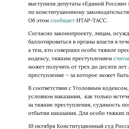
выступили депутаты «Единой России» 
по конституционному законодательств
Об этом
сообщает
ИТАР-ТАСС.
Согласно законопроекту, лицам, осуж
баллотироваться в органы власти в теч
а тем, кто совершил особо тяжкое пре
кодексу, тяжким преступлением
счита
может получить от трех до десяти лет
преступление – за которое может быть
В соответствии с Уголовным кодексом
условном наказании, как только истеч
за тяжкие преступления, судимость по
отбытия наказания. Для особо тяжких п
10 октября Конституционный суд Рос