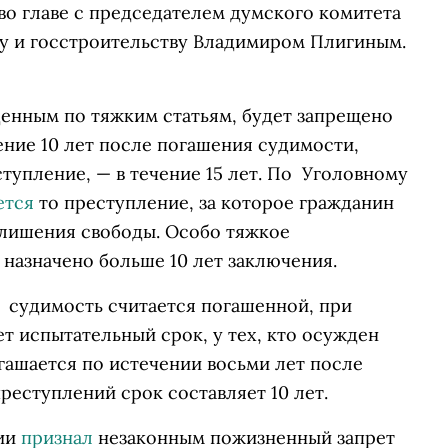
во главе с председателем думского комитета
у и госстроительству Владимиром Плигиным.
денным по тяжким статьям, будет запрещено
ение 10 лет после погашения судимости,
ступление, — в течение 15 лет. По Уголовному
ется
то преступление, за которое гражданин
 лишения свободы. Особо тяжкое
 назначено больше 10 лет заключения.
, судимость считается погашенной, при
ет испытательный срок, у тех, кто осужден
гашается по истечении восьми лет после
реступлений срок составляет 10 лет.
сии
признал
незаконным пожизненный запрет