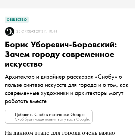
ОБЩЕСТВО
25 ОКТЯБРЯ 2013 Г., 10:44
Борис Уборевич-Боровский:
Зачем городу современное
искусство
Архитектор и дизайнер рассказал «Снобу» о
пользе синтеза искусств для города и о том, как
современные художники и архитекторы могут
работать вместе
Добавить Сноб в источники Google
Сноб будет чаще появляться у вас в Google.
На данном этапе для города очень важно