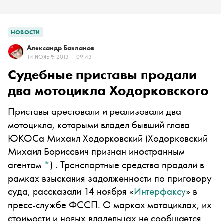
НОВОСТИ
Александр Бакланов
14 НОЯБРЯ 2013 Г., 09:43
Судебные приставы продали
два мотоцикла Ходорковского
Приставы арестовали и реализовали два
мотоцикла, которыми владел бывший глава
ЮКОСа
Михаил Ходорковский
(Ходорковский
Михаил Борисович признан иностранным
агентом
*
)
. Транспортные средства продали в
рамках взыскания задолженности по приговору
суда, рассказали 14 ноября «
Интерфаксу
» в
пресс-службе ФССП. О марках мотоциклах, их
стоимости и новых владельцах не сообщается