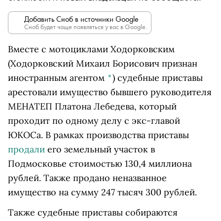
Добавить Сноб в источники Google
Сноб будет чаще появляться у вас в Google.
Вместе с мотоцикла
ми Ходорковским
(Ходорковский Михаил Борисович признан
иностранным агентом
*
)
судебные приставы
арестовали имущество бывшего руководителя
МЕНАТЕП Платона Лебедева, который
проходит по одному делу с экс-главой
ЮКОСа. В рамках производства приставы
продали
его земельный участок в
Подмосковье стоимостью 130,4 миллиона
рублей. Также продано неназванное
имущество на сумму 247 тысяч 300 рублей.
Также судебные приставы собираются