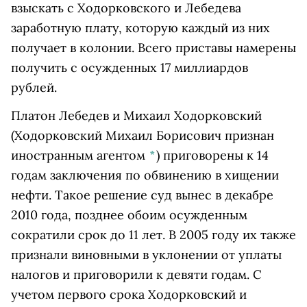
взыскать с Ходорковского и Лебедева
заработную плату, которую каждый из них
получает в колонии. Всего приставы намерены
получить с осужденных 17 миллиардов
рублей.
Платон Лебедев и
Михаил Ходорковский
(Ходорковский Михаил Борисович признан
иностранным агентом
*
)
приговорены к 14
годам заключения по обвинению в хищении
нефти. Такое решение суд вынес в декабре
2010 года, позднее обоим осужденным
сократили срок до 11 лет. В 2005 году их также
признали виновными в уклонении от уплаты
налогов и приговорили к девяти годам. С
учетом первого срока Ходорковский и