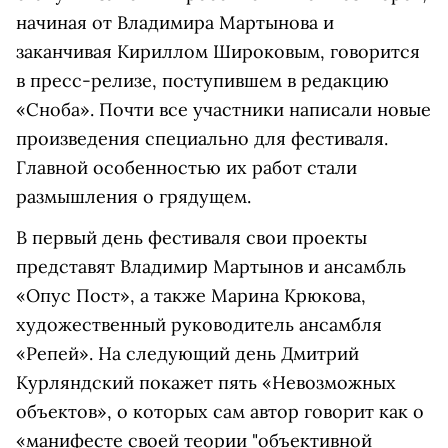
начиная от Владимира Мартынова и
заканчивая Кириллом Широковым, говорится
в пресс-релизе, поступившем в редакцию
«Сноба». Почти все участники написали новые
произведения специально для фестиваля.
Главной особенностью их работ стали
размышления о грядущем.
В первый день фестиваля свои проекты
представят Владимир Мартынов и ансамбль
«Опус Пост», а также Марина Крюкова,
художественный руководитель ансамбля
«Репей». На следующий день Дмитрий
Курляндский покажет пять «Невозможных
объектов», о которых сам автор говорит как о
«манифесте своей теории "объективной