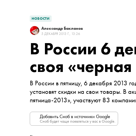
НОВОСТИ
Александр Бакланов
5 ДЕКАБРЯ 2013 Г., 13:26
В России 6 д
своя «черная
В России в пятницу, 6 декабря 2013 г
установят скидки на свои товары. В а
пятница-2013», участвуют 83 компани
Добавить Сноб в источники Google
Сноб будет чаще появляться у вас в Google.