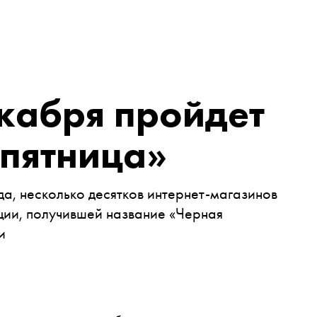
екабря пройдет
 пятница»
ода, несколько десятков интернет-магазинов
кции, получившей название «Черная
и