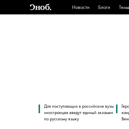
Новости
Блоги
Тем
Стиль
Ви
Для поступающих в российские вузы
Гер
иностранцев введут единый экзамен
кан
по русскому языку
Вен