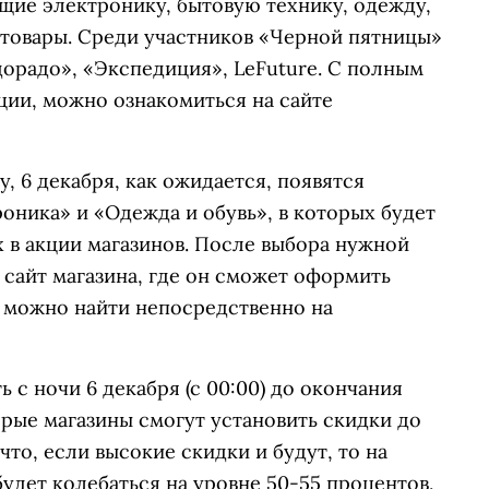
щие электронику, бытовую технику, одежду,
е товары. Среди участников «Черной пятницы»
ьдорадо», «Экспедиция», LeFuture. С полным
ции, можно ознакомиться на сайте
у, 6 декабря, как ожидается, появятся
оника» и «Одежда и обувь», в которых будет
 в акции магазинов. После выбора нужной
 сайт магазина, где он сможет оформить
ой можно найти непосредственно на
 с ночи 6 декабря (с 00:00) до окончания
орые магазины смогут установить скидки до
 что, если высокие скидки и будут, то на
будет колебаться на уровне 50-55 процентов,