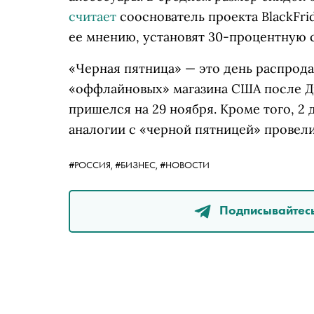
считает
сооснователь проекта BlackFri
ее мнению, установят 30-процентную 
«Черная пятница» — это день распрод
«оффлайновых» магазина США после Дн
пришелся на 29 ноября. Кроме того, 2
аналогии с «черной пятницей» провел
#РОССИЯ,
#БИЗНЕС,
#НОВОСТИ
Подписывайтесь