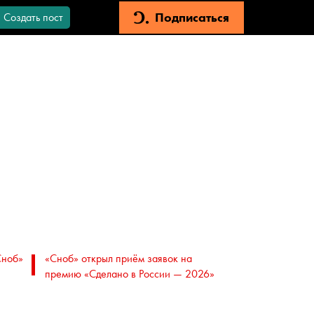
Подписаться
Создать пост
Сноб»
«Сноб» открыл приём заявок на
премию «Сделано в России — 2026»