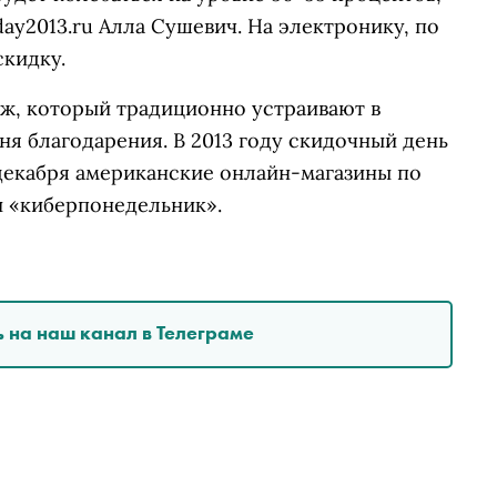
day2013.ru Алла Сушевич. На электронику, по
скидку.
аж, который традиционно устраивают в
я благодарения. В 2013 году скидочный день
 декабря американские онлайн-магазины по
и «киберпонедельник».
 на наш канал в Телеграме