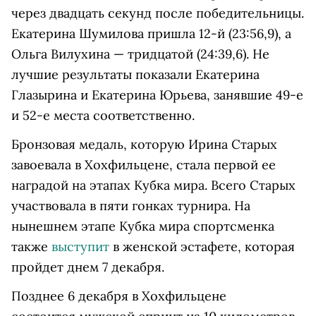
через двадцать секунд после победительницы.
Екатерина Шумилова пришла 12-й (23:56,9), а
Ольга Вилухина — тридцатой (24:39,6). Не
лучшие результаты показали Екатерина
Глазырина и Екатерина Юрьева, занявшие 49-е
и 52-е места соответственно.
Бронзовая медаль, которую Ирина Старых
завоевала в Хохфильцене, стала первой ее
наградой на этапах Кубка мира. Всего Старых
участвовала в пяти гонках турнира. На
нынешнем этапе Кубка мира спортсменка
также
выступит
в женской эстафете, которая
пройдет днем 7 декабря.
Позднее 6 декабря в Хохфильцене