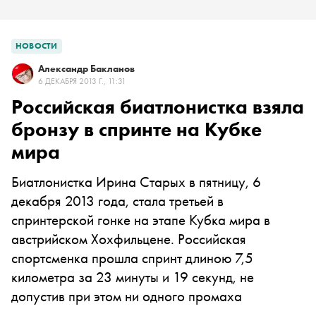
НОВОСТИ
Александр Бакланов
6 ДЕКАБРЯ 2013 Г., 11:31
Российская биатлонистка взяла
бронзу в спринте на Кубке
мира
Биатлонистка Ирина Старых в пятницу, 6
декабря 2013 года, стала третьей в
спринтерской гонке на этапе Кубка мира в
австрийском Хохфильцене. Российская
спортсменка прошла спринт длиною 7,5
километра за 23 минуты и 19 секунд, не
допустив при этом ни одного промаха