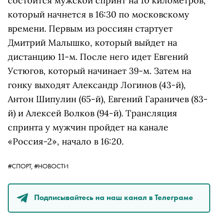
состоится мужской спринт на 10 километров,
который начнется в 16:30 по московскому
времени. Первым из россиян стартует
Дмитрий Малышко, который выйдет на
дистанцию 11-м. После него идет Евгений
Устюгов, который начинает 39-м. Затем на
гонку выходят Александр Логинов (43-й),
Антон Шипулин (65-й), Евгений Гараничев (83-
й) и Алексей Волков (94-й). Трансляция
спринта у мужчин пройдет на канале
«Россия-2», начало в 16:20.
#СПОРТ,
#НОВОСТИ
Подписывайтесь на наш канал в Телеграме