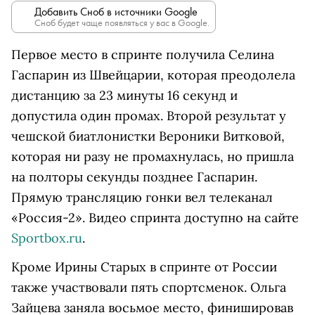
Добавить Сноб в источники Google
Сноб будет чаще появляться у вас в Google.
Первое место в спринте получила Селина
Гаспарин из Швейцарии, которая преодолела
дистанцию за 23 минуты 16 секунд и
допустила один промах. Второй результат у
чешской биатлонистки Вероники Витковой,
которая ни разу не промахнулась, но пришла
на полторы секунды позднее Гаспарин.
Прямую трансляцию гонки вел телеканал
«Россия-2». Видео спринта доступно на сайте
Sportbox.ru
.
Кроме Ирины Старых в спринте от России
также участвовали пять спортсменок. Ольга
Зайцева заняла восьмое место, финишировав