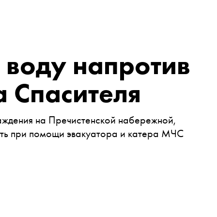
 воду напротив
 Спасителя
аждения на Пречистенской набережной,
ить при помощи эвакуатора и катера МЧС