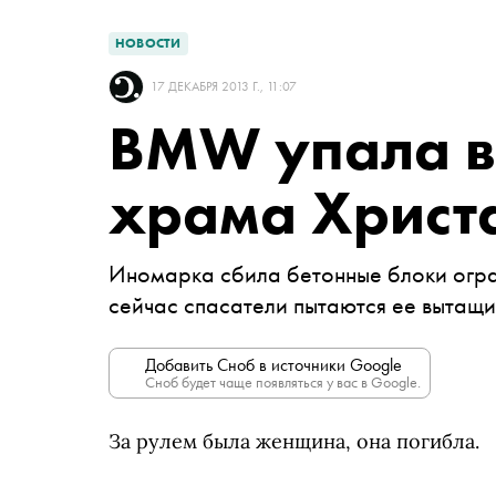
НОВОСТИ
17 ДЕКАБРЯ 2013 Г., 11:07
BMW упала в
храма Христа
Иномарка сбила бетонные блоки огр
сейчас спасатели пытаются ее вытащ
Добавить Сноб в источники Google
Сноб будет чаще появляться у вас в Google.
За рулем была женщина, она погибла.