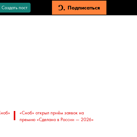
Подписаться
Создать пост
Сноб»
«Сноб» открыл приём заявок на
премию «Сделано в России — 2026»