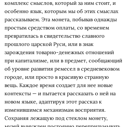
комплекс смыслов, который за ним стоит, и
особенно язык, которым мы об этих смыслах
рассказываем. Эта монета, побывав однажды
простым средством оплаты, со временем
превратилась в свидетельство славного
прошлого царской Руси, или в знак
зарождения товарно-денежных отношений
при капитализме, или в предмет, сообщающий
об уровне развития ремесел в средневековом
городе, или просто в красивую странную
вещь. Каждое время создает для нее новые
контексты — и пытается рассказать о ней на
новом языке, адаптируя этот рассказ к
изменившимся механизмам восприятия.
Сохраняя лежащую под стеклом монету,
музей вынужден постоянно перепридумывать