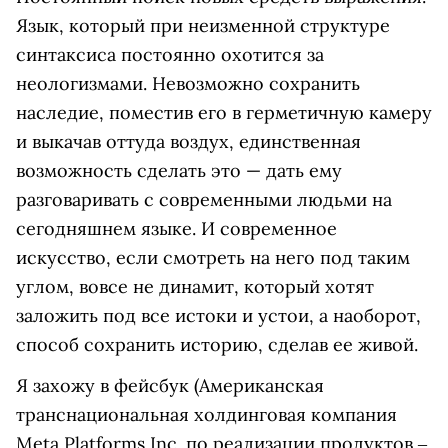
Язык, который при неизменной структуре
синтаксиса постоянно охотится за
неологизмами. Невозможно сохранить
наследие, поместив его в герметичную камеру
и выкачав оттуда воздух, единственная
возможность сделать это — дать ему
разговаривать с современными людьми на
сегодняшнем языке. И современное
искусство, если смотреть на него под таким
углом, вовсе не динамит, который хотят
заложить под все истоки и устои, а наоборот,
способ сохранить историю, сделав ее живой.
Я захожу в
фейсбук
(Американская
транснациональная холдинговая компания
Meta Platforms Inc. по реализации продуктов ‒