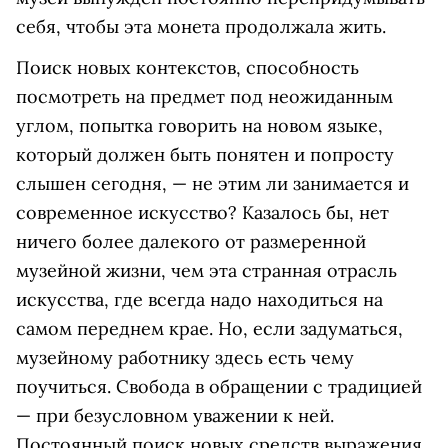
себя, чтобы эта монета продолжала жить.
Поиск новых контекстов, способность
посмотреть на предмет под неожиданным
углом, попытка говорить на новом языке,
который должен быть понятен и попросту
слышен сегодня, — не этим ли занимается и
современное искусство? Казалось бы, нет
ничего более далекого от размеренной
музейной жизни, чем эта странная отрасль
искусства, где всегда надо находиться на
самом переднем крае. Но, если задуматься,
музейному работнику здесь есть чему
поучиться. Свобода в обращении с традицией
— при безусловном уважении к ней.
Постоянный поиск новых средств выражения.