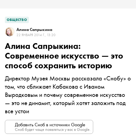
ОБЩЕСТВО
Алина Сапрыкина
22 ЯНВАРЯ 2014 Г., 13:20
Алина Сапрыкина:
Cовременное искусство — это
способ сохранить историю
Директор Музея Москвы рассказала «Снобу» о
том, что сближает Кабакова с Иваном
Выродковым и почему современное искусство
— это не динамит, который хотят заложить под
все устои
Добавить Сноб в источники Google
Сноб будет чаще появляться у вас в Google.