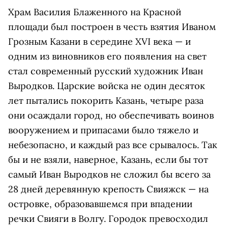
Храм Василия Блаженного на Красной
площади был построен в честь взятия Иваном
Грозным Казани в середине XVI века — и
одним из виновников его появления на свет
стал современный русский художник Иван
Выродков. Царские войска не один десяток
лет пытались покорить Казань, четыре раза
они осаждали город, но обеспечивать воинов
вооружением и припасами было тяжело и
небезопасно, и каждый раз все срывалось. Так
бы и не взяли, наверное, Казань, если бы тот
самый Иван Выродков не сложил бы всего за
28 дней деревянную крепость Свияжск — на
островке, образовавшемся при впадении
речки Свияги в Волгу. Городок превосходил