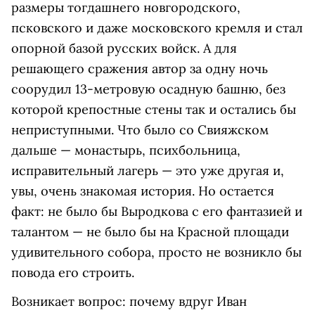
размеры тогдашнего новгородского,
псковского и даже московского кремля и стал
опорной базой русских войск. А для
решающего сражения автор за одну ночь
соорудил 13-метровую осадную башню, без
которой крепостные стены так и остались бы
неприступными. Что было со Свияжском
дальше — монастырь, психбольница,
исправительный лагерь — это уже другая и,
увы, очень знакомая история. Но остается
факт: не было бы Выродкова с его фантазией и
талантом — не было бы на Красной площади
удивительного собора, просто не возникло бы
повода его строить.
Возникает вопрос: почему вдруг Иван