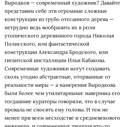
Выродков — современный художник? Давайте
представим себе эти огромные сложные
конструкции из грубо отесанного дерева —
нетрудно ведь вообразить их в роли
утопического деревянного города Николая
Полисского, или фантастической
конструкции Александра Бродского, или
гигантской инсталляции Ильи Кабакова.
Современные художники могут создавать
сколь угодно абстрактные, оторванные от
реальности миры — а намерения Выродкова
были более чем утилитарными: наверняка его
тогдашние кураторы говорили, что в случае
провала не сносить ему головы. И тем не
менее при всем несходстве и средневекового
инженера, и современных творцов что-то