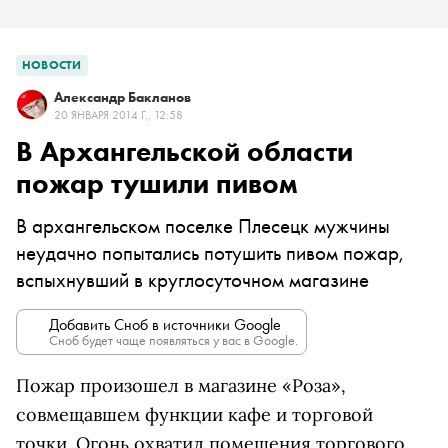
НОВОСТИ
Александр Бакланов
20 ЯНВАРЯ 2014 Г., 12:58
В Архангельской области
пожар тушили пивом
В архангельском поселке Плесецк мужчины
неудачно попытались потушить пивом пожар,
вспыхнувший в круглосуточном магазине
Добавить Сноб в источники Google
Сноб будет чаще появляться у вас в Google.
Пожар произошел в магазине «Роза»,
совмещавшем функции кафе и торговой
точки. Огонь охватил помещения торгового