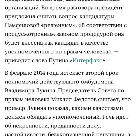
организаций. Во время разговора президент
предложил считать вопрос кандидатуры
Памфиловой «решенным». «В соответствии с
предусмотренным законом процедурой она
будет внесена как кандидат в качестве
уполномоченного по правам человека», —
приводит слова Путина «
Интерфакс
».
В феврале 2014 года истекает второй срок
полномочий действующего омбудсмена
Владимира Лукина. Председатель Совета по
правам человека Михаил Федотов считает, что
пример Лукина показал, какими качествами
должен обладать уполномоченный. Речь идет
об искренности, преданности делу,
настойчивости, безукоризненной репутации, а