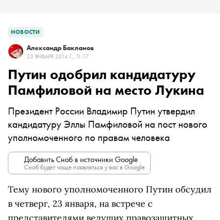
НОВОСТИ
Александр Бакланов
23 ЯНВАРЯ 2014 Г., 11:17
Путин одобрил кандидатуру
Памфиловой на место Лукина
Президент России Владимир Путин утвердил
кандидатуру Эллы Памфиловой на пост нового
уполномоченного по правам человека
Добавить Сноб в источники Google
Сноб будет чаще появляться у вас в Google.
Тему нового уполномоченного Путин обсудил
в четверг, 23 января, на встрече с
представителями ведущих правозащитных