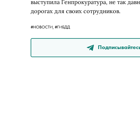
выступила Генпрокуратура, не так да
дорогах для своих сотрудников.
#НОВОСТИ,
#ГИБДД
Подписывайтесь