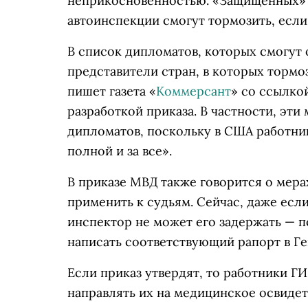
неприкосновенностью. «Защищенных» 
автоинспекции смогут тормозить, если
В список дипломатов, которых смогут 
представители стран, в которых торм
пишет газета «
Коммерсант
» со ссылко
разработкой приказа. В частности, эт
дипломатов, поскольку в США работни
полной и за все».
В приказе МВД также говорится о мера
применить к судьям. Сейчас, даже есл
инспектор не может его задержать — п
написать соответствующий рапорт в Ге
Если приказ утвердят, то работники Г
направлять их на медицинское освиде