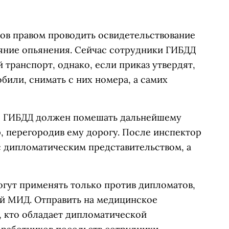
ов правом проводить освидетельствование
яние опьянения. Сейчас сотрудники ГИБДД
 транспорт, однако, если приказ утвердят,
били, снимать с них номера, а самих
р ГИБДД должен помешать дальнейшему
 перегородив ему дорогу. После инспектор
с дипломатическим представительством, а
гут применять только против дипломатов,
й МИД. Отправить на медицинское
, кто обладает дипломатической