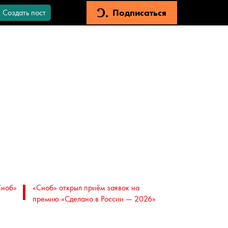
Подписаться
Создать пост
Сноб»
«Сноб» открыл приём заявок на
премию «Сделано в России — 2026»