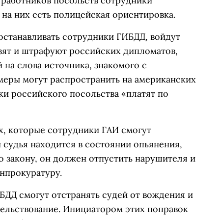
работников посольств сотрудники
 на них есть полицейская ориентировка.
останавливать сотрудники ГИБДД, войдут
озят и штрафуют российских дипломатов,
й на слова источника, знакомого с
и меры могут распространить на американских
ки российского посольства «платят по
х, которые сотрудники ГАИ смогут
и судья находится в состоянии опьянения,
о закону, он должен отпустить нарушителя и
нпрокуратуру.
ИБДД смогут отстранять судей от вождения и
тельствование. Инициатором этих поправок