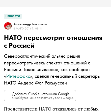
НОВОСТИ
Александр Бакланов
6 МАРТА 2014 Г., 08:11
НАТО пересмотрит отношения
с Россией
Североатлантический альянс решил
пересмотреть «весь спектр» отношений с
Россией. Такое заявление, как сообщает
«
Интерфакс
», сделал генеральный секретарь
НАТО Андерс Фог Расмуссен
Добавить Сноб в источники Google
Сноб будет чаще появляться у вас в Google.
Представители НАТО отказались от любых