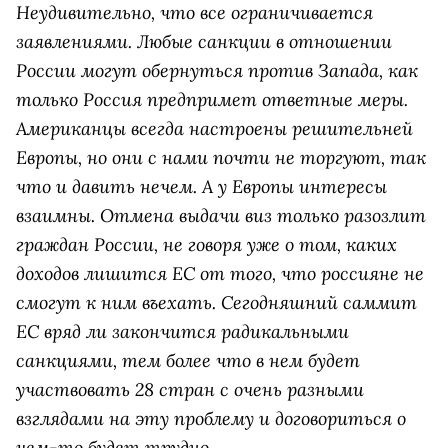
Неудивительно, что все ограничивается
заявлениями. Любые санкции в отношении
России могут обернуться против Запада, как
только Россия предпримет ответные меры.
Американцы всегда настроены решительней
Европы, но они с нами почти не торгуют, так
что и давить нечем. А у Европы интересы
взаимны. Отмена выдачи виз только разозлит
граждан России, не говоря уже о том, каких
доходов лишится ЕС от того, что россияне не
смогут к ним въехать. Сегодняшний саммит
ЕС вряд ли закончится радикальными
санкциями, тем более что в нем будет
участвовать 28 стран с очень разными
взглядами на эту проблему и договориться о
чем-то будет трудно.