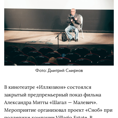
Фото: Дмитрий Смирнов
В кинотеатре «Иллюзион» состоялся
закрытый предпремьерный показ фильма
Александра Митты «Шагал — Малевич».
Мероприятие организовал проект «Сноб» при
поддержке компании Villagio Estate. В