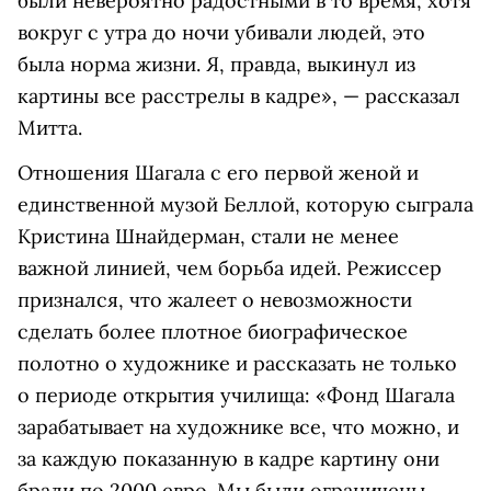
были невероятно радостными в то время, хотя
вокруг с утра до ночи убивали людей, это
была норма жизни. Я, правда, выкинул из
картины все расстрелы в кадре», — рассказал
Митта.
Отношения Шагала с его первой женой и
единственной музой Беллой, которую сыграла
Кристина Шнайдерман, стали не менее
важной линией, чем борьба идей. Режиссер
признался, что жалеет о невозможности
сделать более плотное биографическое
полотно о художнике и рассказать не только
о периоде открытия училища: «Фонд Шагала
зарабатывает на художнике все, что можно, и
за каждую показанную в кадре картину они
брали по 2000 евро. Мы были ограничены