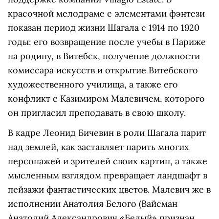
красочной мелодраме с элементами фэнтези
показан период жизни Шагала с 1914 по 1920
годы: его возвращение после учебы в Париже
на родину, в Витебск, получение должности
комиссара искусств и открытие Витебского
художественного училища, а также его
конфликт с Казимиром Малевичем, которого
он пригласил преподавать в свою школу.
В кадре Леонид Бичевин в роли Шагала парит
над землей, как заставляет парить многих
персонажей и зрителей своих картин, а также
мысленным взглядом превращает ландшафт в
пейзажи фантастических цветов. Малевич же в
исполнении
Анатолия Белого
(Вайсман
Анатолий Александрович «Белый» признан