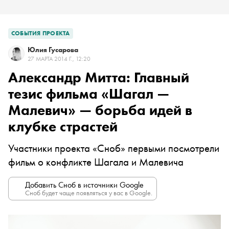
СОБЫТИЯ ПРОЕКТА
Юлия Гусарова
27 МАРТА 2014 Г., 12:20
Александр Митта: Главный
тезис фильма «Шагал —
Малевич» — борьба идей в
клубке страстей
Участники проекта «Сноб» первыми посмотрели
фильм о конфликте Шагала и Малевича
Добавить Сноб в источники Google
Сноб будет чаще появляться у вас в Google.