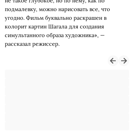
не такое глубокое, но по нему, как по
подмалевку, можно нарисовать все, что
угодно. Фильм буквально раскрашен в
колорит картин Шагала для создания
симультанного образа художника», —
рассказал режиссер.