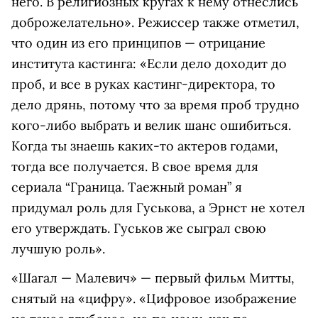
него. В религиозных кругах к нему отнеслись
доброжелательно». Режиссер также отметил,
что один из его принципов — отрицание
института кастинга: «Если дело доходит до
проб, и все в руках кастинг-директора, то
дело дрянь, потому что за время проб трудно
кого-либо выбрать и велик шанс ошибиться.
Когда ты знаешь каких-то актеров годами,
тогда все получается. В свое время для
сериала “Граница. Таежный роман” я
придумал роль для Гуськова, а Эрнст не хотел
его утверждать. Гуськов же сыграл свою
лучшую роль».
«Шагал — Малевич» — первый фильм Митты,
снятый на «цифру». «Цифровое изображение