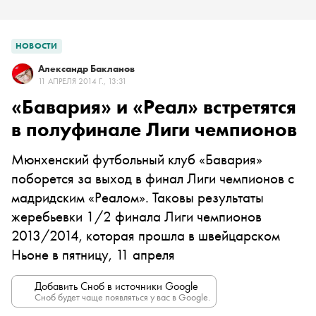
НОВОСТИ
Александр Бакланов
11 АПРЕЛЯ 2014 Г., 13:31
«Бавария» и «Реал» встретятся
в полуфинале Лиги чемпионов
Мюнхенский футбольный клуб «Бавария»
поборется за выход в финал Лиги чемпионов с
мадридским «Реалом». Таковы результаты
жеребьевки 1/
2
финала Лиги чемпионов
2013/
2014,
которая прошла в швейцарском
Ньоне в пятницу, 11 апреля
Добавить Сноб в источники Google
Сноб будет чаще появляться у вас в Google.