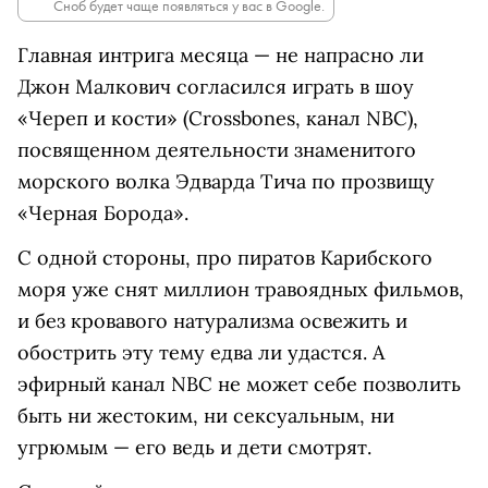
Сноб будет чаще появляться у вас в Google.
Главная интрига месяца — не напрасно ли
Джон Малкович согласился играть в шоу
«Череп и кости» (Crossbones, канал NBC),
посвященном деятельности знаменитого
морского волка Эдварда Тича по прозвищу
«Черная Борода».
С одной стороны, про пиратов Карибского
моря уже снят миллион травоядных фильмов,
и без кровавого натурализма освежить и
обострить эту тему едва ли удастся. А
эфирный канал NBC не может себе позволить
быть ни жестоким, ни сексуальным, ни
угрюмым — его ведь и дети смотрят.