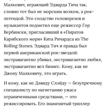
Малкович, играющий Эдварда Тича так,
словно тот был не морским волком, а рок-
легендой. Это сходство головорезов и
музыкантов подметил еще режиссер Гор
Вербински, пригласивший в «Пиратов
Карибского моря» Кита Ричардса из The
Rolling Stones. Эдвард Тич и правда был
первой американской рок-звездой:
экстравагантно убивал, экстравагантно любил,
экстравагантно вел бизнес. Кому, как не
Джону Малковичу, это играть.
И кому, как не Дэвиду Слэйду — безупречному
специалисту по нагнетанию ужаса
ограниченными средствами, — это
режиссировать. Его знаменитый триллер