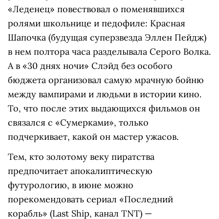
«Леденец» повествовал о поменявшихся
ролями школьнице и педофиле: Красная
Шапочка (будущая суперзвезда Эллен Пейдж)
в нем полтора часа разделывала Серого Волка.
А в «30 днях ночи» Слэйд без особого
бюджета организовал самую мрачную бойню
между вампирами и людьми в истории кино.
То, что после этих выдающихся фильмов он
связался с «Сумерками», только
подчеркивает, какой он мастер ужасов.
Тем, кто золотому веку пиратства
предпочитает апокалиптическую
футурологию, в июне можно
порекомендовать сериал «Последний
корабль» (Last Ship, канал TNT) —