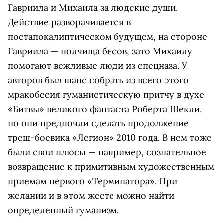
Гавриила и Михаила за людские души.
Действие разворачивается в
постапокалиптическом будущем, на стороне
Гавриила — полчища бесов, зато Михаилу
помогают вежливые люди из спецназа. У
авторов был шанс собрать из всего этого
мракобесия гуманистическую притчу в духе
«Битвы» великого фантаста Роберта Шекли,
но они предпочли сделать продолжение
треш-боевика «Легион» 2010 года. В нем тоже
были свои плюсы — например, сознательное
возвращение к примитивным художественным
приемам первого «Терминатора». При
желании и в этом жесте можно найти
определенный гуманизм.