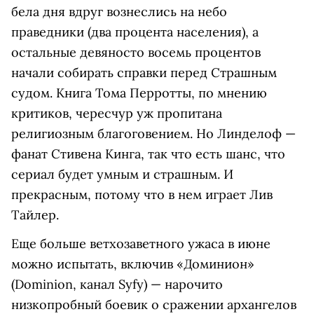
бела дня вдруг вознеслись на небо
праведники (два процента населения), а
остальные девяносто восемь процентов
начали собирать справки перед Страшным
судом. Книга Тома Перротты, по мнению
критиков, чересчур уж пропитана
религиозным благоговением. Но Линделоф —
фанат Стивена Кинга, так что есть шанс, что
сериал будет умным и страшным. И
прекрасным, потому что в нем играет Лив
Тайлер.
Еще больше ветхозаветного ужаса в июне
можно испытать, включив «Доминион»
(Dominion, канал Syfy) — нарочито
низкопробный боевик о сражении архангелов