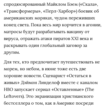
спродюсированный Майклом Бэем («Скала»,
«Трансформеры», «Перл-Харбор») боевик об
американских моряках, чудом переживших
конец света. Пока весь мир корчится в агонии,
матросы будут разрабатывать вакцину от
вируса, отражать атаки пиратов XXI века и
раскрывать один глобальный заговор за
другим.
Для тех, кто предпочитает путешествовать не
морем, но небом, в июне тоже есть две
хорошие новости. Сценарист «Остаться в
живых» Дэймон Линделоф вместе с каналом
HBO запускает сериал «Оставленные» (The
Leftovers). Это экранизация христианского
бестселлера о том, как в Америке посреди