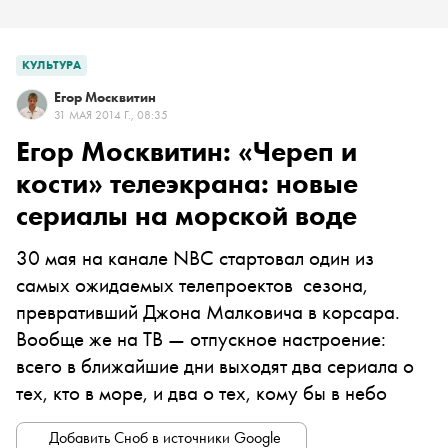
КУЛЬТУРА
Егор Москвитин
31 МАЯ 2014 Г., 08:35
Егор Москвитин: «Череп и
кости» телеэкрана: новые
сериалы на морской воде
30 мая на канале NBC стартовал один из
самых ожидаемых телепроектов сезона,
превративший Джона Малковича в корсара.
Вообще же на ТВ — отпускное настроение:
всего в ближайшие дни выходят два сериала о
тех, кто в море, и два о тех, кому бы в небо
Добавить Сноб в источники Google