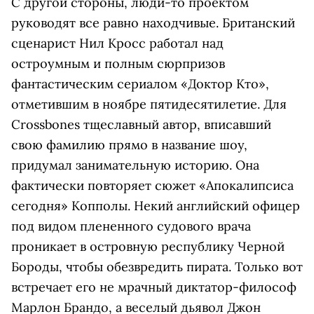
С другой стороны, люди-то проектом
руководят все равно находчивые. Британский
сценарист Нил Кросс работал над
остроумным и полным сюрпризов
фантастическим сериалом «Доктор Кто»,
отметившим в ноябре пятидесятилетие. Для
Crossbones тщеславный автор, вписавший
свою фамилию прямо в название шоу,
придумал занимательную историю. Она
фактически повторяет сюжет «Апокалипсиса
сегодня» Копполы. Некий английский офицер
под видом плененного судового врача
проникает в островную республику Черной
Бороды, чтобы обезвредить пирата. Только вот
встречает его не мрачный диктатор-философ
Марлон Брандо, а веселый дьявол Джон