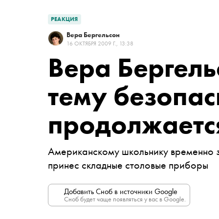
РЕАКЦИЯ
Вера Бергельсон
16 ОКТЯБРЯ 2009 Г., 13:38
Вера Бергель
тему безопас
продолжаетс
Американскому школьнику временно за
принес складные столовые приборы
Добавить Сноб в источники Google
Сноб будет чаще появляться у вас в Google.