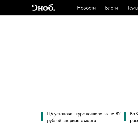
Новости
Блоги
Тем
Стиль
Ви
ЦБ установил курс доллара выше 82
Во 
рублей впервые с марта
рос