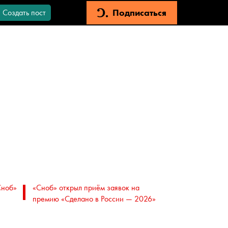
Подписаться
Создать пост
Сноб»
«Сноб» открыл приём заявок на
премию «Сделано в России — 2026»