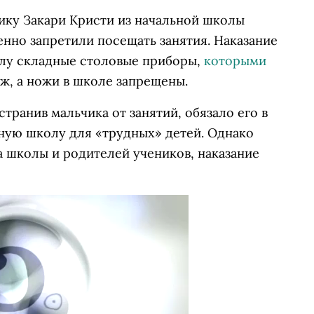
ку Закари Кристи из начальной школы
енно запретили посещать занятия. Наказание
олу складные столовые приборы,
которыми
ож, а ножи в школе запрещены.
транив мальчика от занятий, обязало его в
вную школу для «трудных» детей. Однако
а школы и родителей учеников, наказание