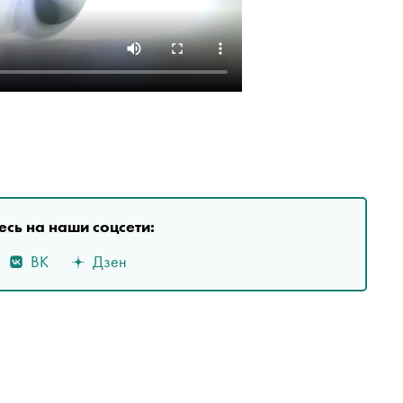
сь на наши соцсети:
ВК
Дзен