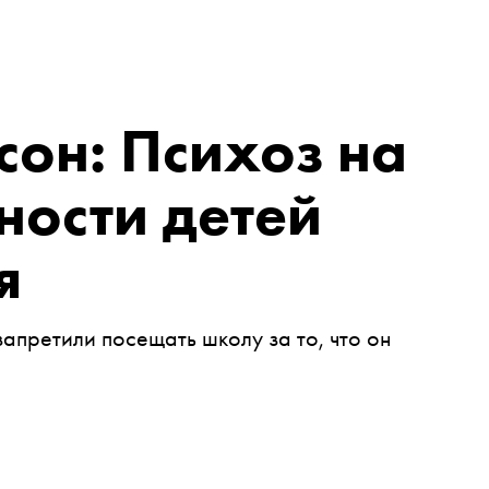
сон: Психоз на
ности детей
я
претили посещать школу за то, что он