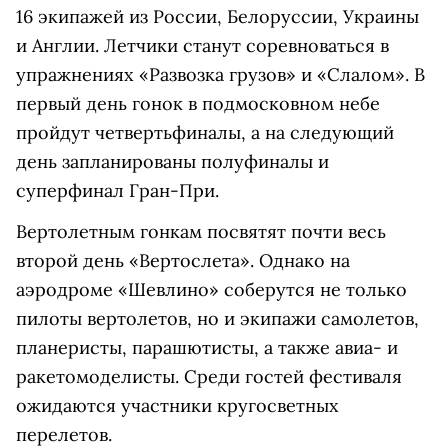
16 экипажей из России, Белоруссии, Украины
и Англии. Летчики станут соревноваться в
упражнениях «Развозка грузов» и «Слалом». В
первый день гонок в подмосковном небе
пройдут четвертьфиналы, а на следующий
день запланированы полуфиналы и
суперфинал Гран-При.
Вертолетным гонкам посвятят почти весь
второй день «Вертослета». Однако на
аэродроме «Шевлино» соберутся не только
пилоты вертолетов, но и экипажи самолетов,
планеристы, парашютисты, а также авиа- и
ракетомоделисты. Среди гостей фестиваля
ожидаются участники кругосветных
перелетов.