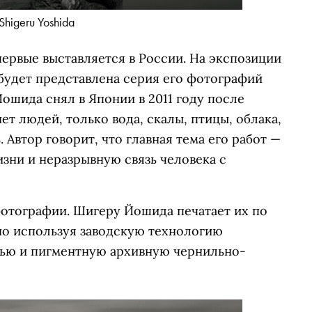
Shigeru Yoshida
рвые выставляется в России. На экспозиции
будет представлена серия его фотографий
Йошида снял в Японии в 2011 году после
т людей, только вода, скалы, птицы, облака,
 Автор говорит, что главная тема его работ —
изни и неразрывную связь человека с
фотографии.
Шигеру Йошида печатает их по
но используя заводскую технологию
тью и пигментную архивную чернильно-