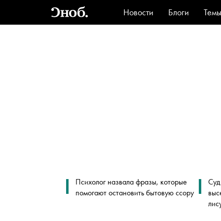
Новости
Блоги
Тем
Стиль
Ви
Психолог назвала фразы, которые
Суд
помогают остановить бытовую ссору
выс
лис