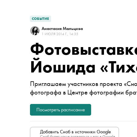
СОБЫТИЕ
Анастасия Мальцева
1 ИЮЛЯ 2014 Г., 14:35
Фотовыставк
Йошида «Тих
Приглашаем участников проекта «Сно
фотографа в Центре фотографии бра
Посмотреть расписание
Добавить Сноб в источники Google
Сноб будет чаще появляться у вас в Google.