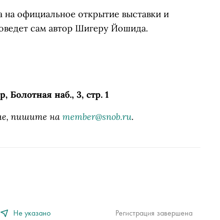
а на официальное открытие выставки и
оведет сам автор Шигеру Йошида.
Болотная наб., 3, стр. 1
ие, пишите на
member@snob.ru
.
Не указано
Регистрация завершена