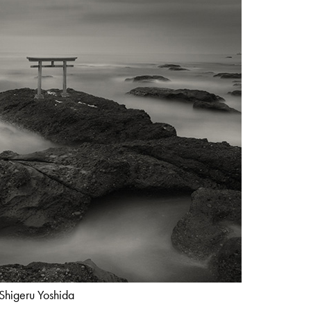
Shigeru Yoshida