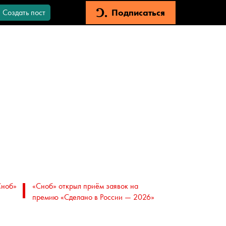
Подписаться
Создать пост
Сноб»
«Сноб» открыл приём заявок на
премию «Сделано в России — 2026»