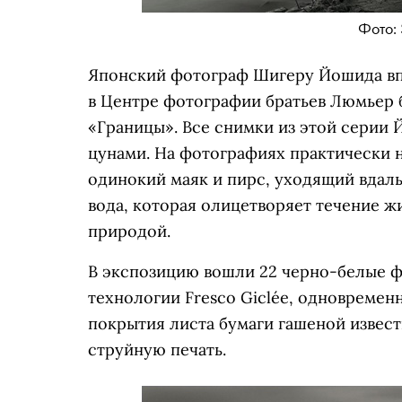
Фото: 
Японский фотограф Шигеру Йошида впе
в Центре фотографии братьев Люмьер 
«Границы». Все снимки из этой серии 
цунами. На фотографиях практически не
одинокий маяк и пирс, уходящий вдаль.
вода, которая олицетворяет течение ж
природой.
В экспозицию вошли 22 черно-белые 
технологии Fresco Giclée, одновремен
покрытия листа бумаги гашеной извес
струйную печать.