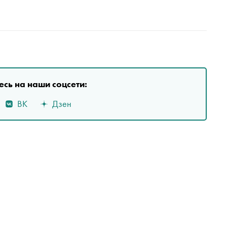
сь на наши соцсети:
ВК
Дзен