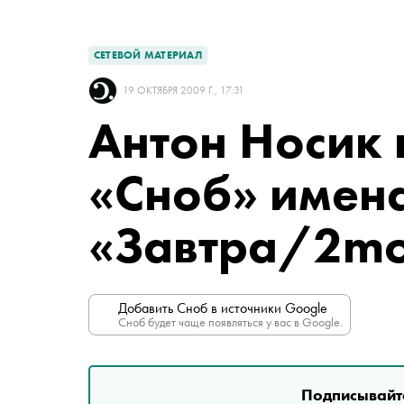
СЕТЕВОЙ МАТЕРИАЛ
19 ОКТЯБРЯ 2009 Г., 17:31
Антон Носик 
«Сноб» имен
«Завтра/2m
Добавить Сноб в источники Google
Сноб будет чаще появляться у вас в Google.
Подписывайте