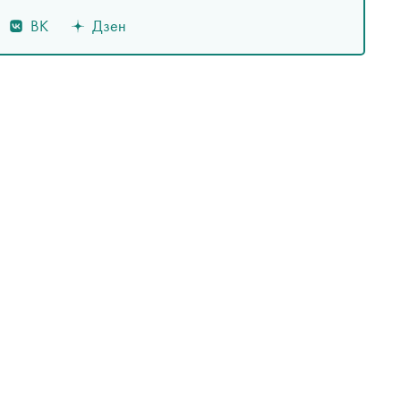
ВК
Дзен