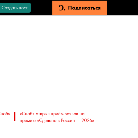
Подписаться
Создать пост
Сноб»
«Сноб» открыл приём заявок на
премию «Сделано в России — 2026»