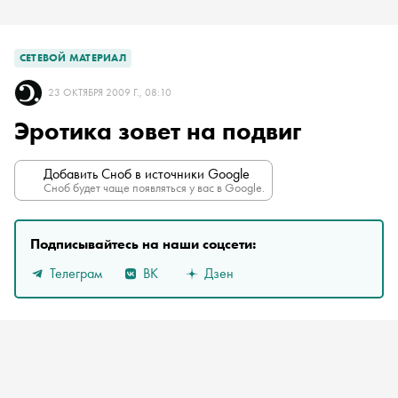
СЕТЕВОЙ МАТЕРИАЛ
23 ОКТЯБРЯ 2009 Г., 08:10
Эротика зовет на подвиг
Добавить Сноб в источники Google
Сноб будет чаще появляться у вас в Google.
Подписывайтесь на наши соцсети:
Телеграм
ВК
Дзен