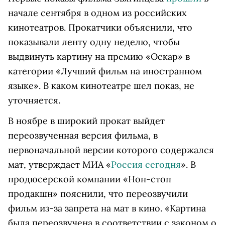
начале сентября в одном из российских
кинотеатров. Прокатчики объяснили, что
показывали ленту одну неделю, чтобы
выдвинуть картину на премию «Оскар» в
категории «Лучший фильм на иностранном
языке». В каком кинотеатре шел показ, не
уточняется.
В ноябре в широкий прокат выйдет
переозвученная версия фильма, в
первоначальной версии которого содержался
мат, утверждает МИА «
Россия сегодня
». В
продюсерской компании «Нон-стоп
продакшн» пояснили, что переозвучили
фильм из-за запрета на мат в кино. «Картина
была переозвучена в соответствии с законом о