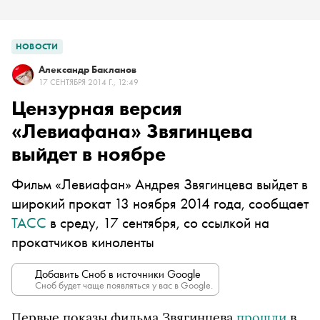
НОВОСТИ
Александр Бакланов
17 СЕНТЯБРЯ 2014 Г., 12:49
Цензурная версия
«Левиафана» Звягинцева
выйдет в ноябре
Фильм «Левиафан» Андрея Звягинцева выйдет в
широкий прокат 13 ноября 2014 года, сообщает
ТАСС
в среду, 17 сентября, со ссылкой на
прокатчиков киноленты
Добавить Сноб в источники Google
Сноб будет чаще появляться у вас в Google.
Первые показы фильма Звягинцева
прошли
в