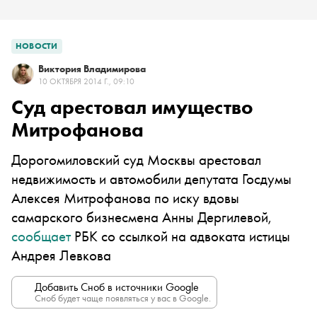
НОВОСТИ
Виктория Владимирова
10 ОКТЯБРЯ 2014 Г., 09:10
Суд арестовал имущество
Митрофанова
Дорогомиловский суд Москвы арестовал
недвижимость и автомобили депутата Госдумы
Алексея Митрофанова по иску вдовы
самарского бизнесмена Анны Дергилевой,
сообщает
РБК со ссылкой на адвоката истицы
Андрея Левкова
Добавить Сноб в источники Google
Сноб будет чаще появляться у вас в Google.