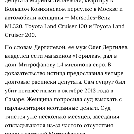
депутата Марины Лиллевяли, квартиру в
Большом Козихинском переулке в Москве и
автомобили женщины — Mersedes-Benz
ML320, Toyota Land Cruiser 100 и Toyota Land
Cruiser 200.
По словам Дергилевой, ее муж Олег Дергилев,
владелец сети магазинов «Горилка», дал в
долг Митрофанову 1,4 миллиона евро. В
доказательство истица предоставила четыре
долговые расписки депутата. Сам супруг был
убит неизвестными в октябре 2013 года в
Самаре. Женщина попросила суд взыскать с
парламентария неотданные деньги. Суд
тянется уже несколько месяцев, заседания
откладываются из-за частого отсутствия
представителей Митрофанова.