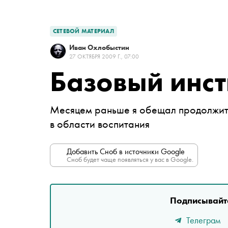
СЕТЕВОЙ МАТЕРИАЛ
Иван Охлобыстин
27 ОКТЯБРЯ 2009 Г., 07:00
Базовый инст
Месяцем раньше я обещал продолжить
в области воспитания
Добавить Сноб в источники Google
Сноб будет чаще появляться у вас в Google.
Подписывайте
Телеграм