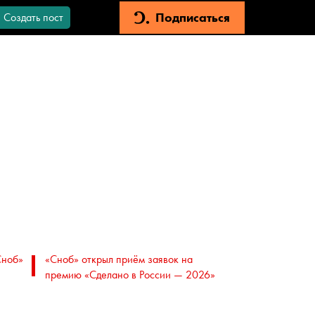
Подписаться
Создать пост
Сноб»
«Сноб» открыл приём заявок на
премию «Сделано в России — 2026»