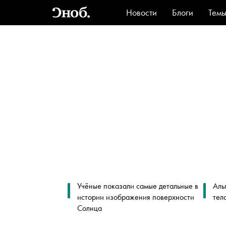
Новости
Блоги
Тем
Стиль
Ви
Учёные показали самые детальные в
Аль
истории изображения поверхности
тел
Солнца