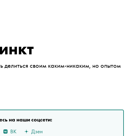
инкт
 делиться своим каким-никаким, но опытом
сь на наши соцсети:
ВК
Дзен