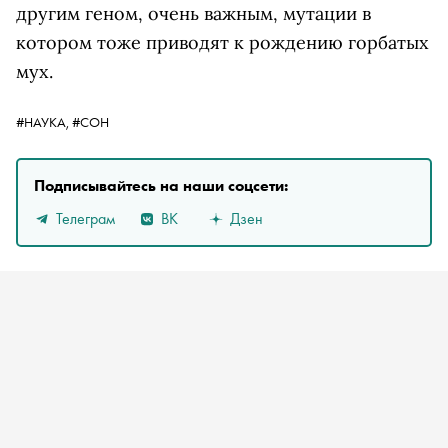
другим геном, очень важным, мутации в
котором тоже приводят к рождению горбатых
мух.
#НАУКА,
#СОН
Подписывайтесь на наши соцсети:
Телеграм
ВК
Дзен