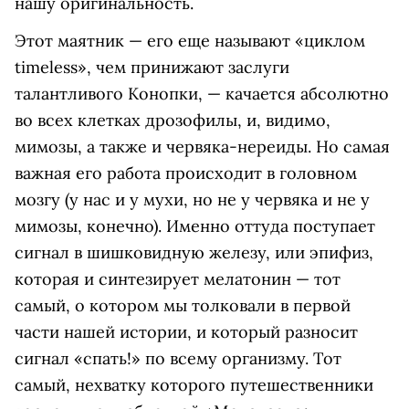
нашу оригинальность.
Этот маятник — его еще называют «циклом
timeless», чем принижают заслуги
талантливого Конопки, — качается абсолютно
во всех клетках дрозофилы, и, видимо,
мимозы, а также и червяка-нереиды. Но самая
важная его работа происходит в головном
мозгу (у нас и у мухи, но не у червяка и не у
мимозы, конечно). Именно оттуда поступает
сигнал в шишковидную железу, или эпифиз,
которая и синтезирует мелатонин — тот
самый, о котором мы толковали в первой
части нашей истории, и который разносит
сигнал «спать!» по всему организму. Тот
самый, нехватку которого путешественники