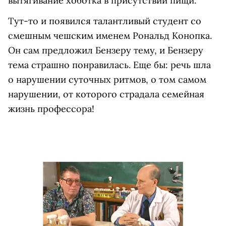
вытягивание хоботка в присутствии пищи.
Тут-то и появился талантливый студент со
смешным чешским именем Рональд Конопка.
Он сам предложил Бензеру тему, и Бензеру
тема страшно понравилась. Еще бы: речь шла
о нарушении суточных ритмов, о том самом
нарушении, от которого страдала семейная
жизнь профессора!