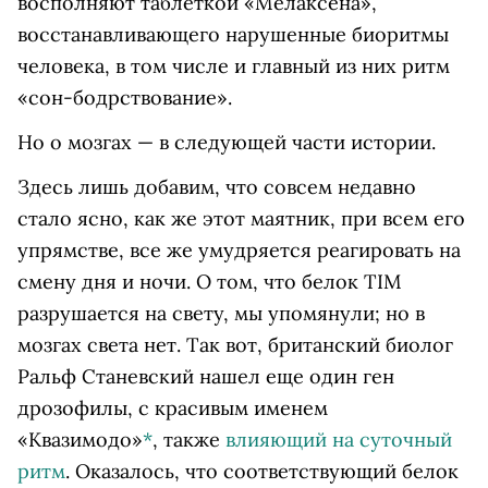
восполняют таблеткой «Мелаксена»,
восстанавливающего нарушенные биоритмы
человека, в том числе и главный из них ритм
«сон-бодрствование».
Но о мозгах — в следующей части истории.
Здесь лишь добавим, что совсем недавно
стало ясно, как же этот маятник, при всем его
упрямстве, все же умудряется реагировать на
смену дня и ночи. О том, что белок TIM
разрушается на свету, мы упомянули; но в
мозгах света нет. Так вот, британский биолог
Ральф Станевский нашел еще один ген
дрозофилы, с красивым именем
«Квазимодо»
*
, также
влияющий на суточный
ритм
. Оказалось, что соответствующий белок