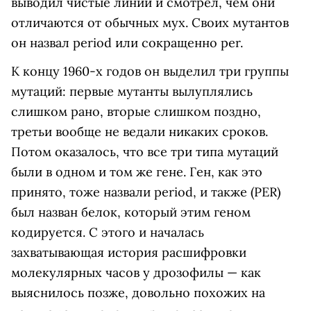
выводил чистые линии и смотрел, чем они
отличаются от обычных мух. Своих мутантов
он назвал period или сокращенно per.
К концу 1960-х годов он выделил три группы
мутаций: первые мутанты вылуплялись
слишком рано, вторые слишком поздно,
третьи вообще не ведали никаких сроков.
Потом оказалось, что все три типа мутаций
были в одном и том же гене. Ген, как это
принято, тоже назвали period, и также (PER)
был назван белок, который этим геном
кодируется. С этого и началась
захватывающая история расшифровки
молекулярных часов у дрозофилы — как
выяснилось позже, довольно похожих на