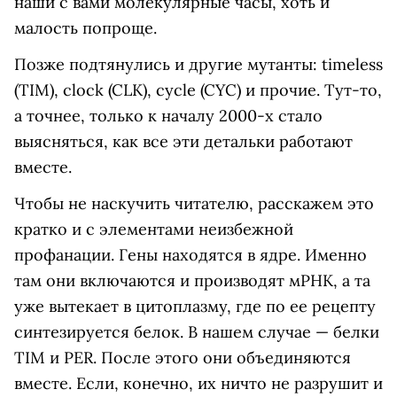
наши с вами молекулярные часы, хоть и
малость попроще.
Позже подтянулись и другие мутанты: timeless
(TIM), clock (CLK), cycle (CYC) и прочие. Тут-то,
а точнее, только к началу 2000-х стало
выясняться, как все эти детальки работают
вместе.
Чтобы не наскучить читателю, расскажем это
кратко и с элементами неизбежной
профанации. Гены находятся в ядре. Именно
там они включаются и производят мРНК, а та
уже вытекает в цитоплазму, где по ее рецепту
синтезируется белок. В нашем случае — белки
TIM и PER. После этого они объединяются
вместе. Если, конечно, их ничто не разрушит и