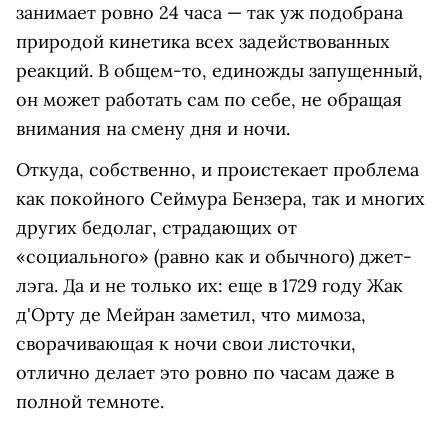
занимает ровно 24 часа — так уж подобрана
природой кинетика всех задействованных
реакций. В общем-то, единожды запущенный,
он может работать сам по себе, не обращая
внимания на смену дня и ночи.
Откуда, собственно, и проистекает проблема
как покойного Сеймура Бензера, так и многих
других бедолаг, страдающих от
«социального» (равно как и обычного) джет-
лэга. Да и не только их: еще в 1729 году Жак
д'Орту де Мейран заметил, что мимоза,
сворачивающая к ночи свои листочки,
отлично делает это ровно по часам даже в
полной темноте.