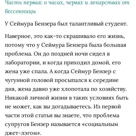
Часть первая: о часах, червях и лекарствах от
бессонницы
У Сеймура Бензера был талантливый студент.
Наверное, это как-то скрашивало его жизнь,
потому что у Сеймура Бензера была большая
проблема. Он до поздней ночи сидел в
лаборатории, и когда приходил домой, его
жена уже спала. А когда Сеймур Бензер с
чугунной головой просыпался к середине
дня, жена давно уже хлопотала по хозяйству.
Никакой личной жизни в таких условиях быть
не может, как вы догадываетесь. Из первой
части этой статьи вы знаете, что проблема
супругов Бензер называется «социальным
джет-лэгом».