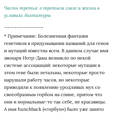
Часть третья: о третьем глазе и жизни в
условиях диктатуры
____________
* Примечание: Болезненная фантазия
генетиков в придумывании названий для генов
и мутаций известна всем. В данном случае имя
звонаря Нотр-Дама возникло по некой
системе ассоциаций: некоторые мутации в
этом гене были летальны, некоторые просто
нарушали работу часов, но некоторые
приводили к появлению уродливых мух со
своеобразным горбом на спине, притом что
они и нормальные-то так себе, не красавицы.
А имя hunchback («горбун») было уже занято