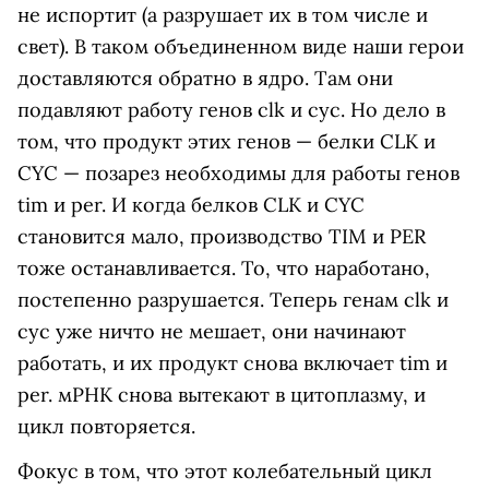
не испортит (а разрушает их в том числе и
свет). В таком объединенном виде наши герои
доставляются обратно в ядро. Там они
подавляют работу генов clk и cyc. Но дело в
том, что продукт этих генов — белки CLK и
CYC — позарез необходимы для работы генов
tim и per. И когда белков CLK и CYC
становится мало, производство TIM и PER
тоже останавливается. То, что наработано,
постепенно разрушается. Теперь генам clk и
cyc уже ничто не мешает, они начинают
работать, и их продукт снова включает tim и
per. мРНК снова вытекают в цитоплазму, и
цикл повторяется.
Фокус в том, что этот колебательный цикл