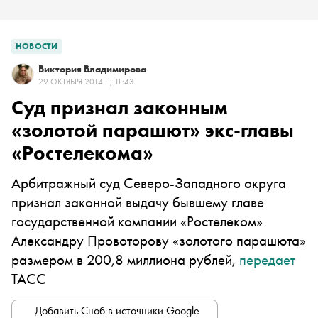
НОВОСТИ
Виктория Владимирова
29 ОКТЯБРЯ 2014 Г., 11:43
Суд признал законным
«золотой парашют» экс-главы
«Ростелекома»
Арбитражный суд Северо-Западного округа
признал законной выдачу бывшему главе
государственной компании «Ростелеком»
Александру Провоторову «золотого парашюта»
размером в 200,8 миллиона рублей,
передает
ТАСС
Добавить Сноб в источники Google