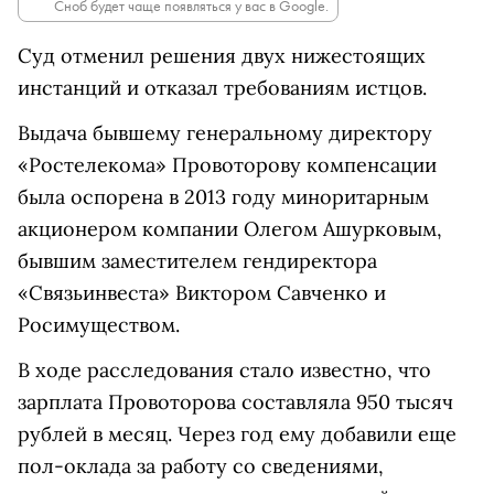
Сноб будет чаще появляться у вас в Google.
Суд отменил решения двух нижестоящих
инстанций и отказал требованиям истцов.
Выдача бывшему генеральному директору
«Ростелекома» Провоторову компенсации
была оспорена в 2013 году миноритарным
акционером компании Олегом Ашурковым,
бывшим заместителем гендиректора
«Связьинвеста» Виктором Савченко и
Росимуществом.
В ходе расследования стало известно, что
зарплата Провоторова составляла 950 тысяч
рублей в месяц. Через год ему добавили еще
пол-оклада за работу со сведениями,