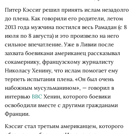
Питер Кэссиг решил принять ислам незадолго
до плена. Как говорили его родители, летом
2013 года мужчина постился весь Рамадан (с 8
июля по 8 августа) и это произвело на него
сильное впечатление. Уже в Ливии после
захвата боевиками американец рассказывал
сокамернику, французскому журналисту
Николасу Хенину, что ислам помогает ему
терпеть испытания плена. «Он был очень
набожным мусульманином», — говорил в
интервью
BBC
Хенин, которого боевики
освободили вместе с другими гражданами
Франции.
Кэссиг стал третьим американцем, которого