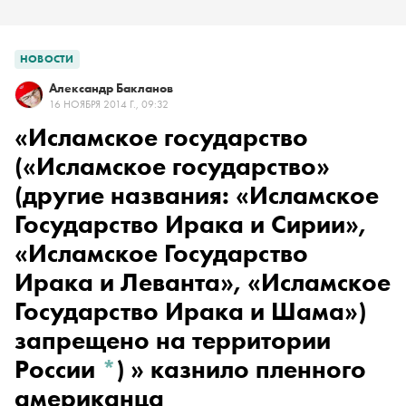
НОВОСТИ
Александр Бакланов
16 НОЯБРЯ 2014 Г., 09:32
«
Исламское государство
(«Исламское государство»
(другие названия: «Исламское
Государство Ирака и Сирии»,
«Исламское Государство
Ирака и Леванта», «Исламское
Государство Ирака и Шама»)
запрещено на территории
России
*
)
» казнило пленного
американца