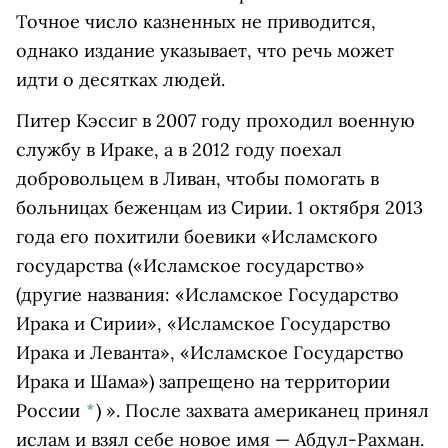
Точное число казненных не приводится,
однако издание указывает, что речь может
идти о десятках людей.
Питер Кэссиг в 2007 году проходил военную
службу в Ираке, а в 2012 году поехал
добровольцем в Ливан, чтобы помогать в
больницах беженцам из Сирии. 1 октября 2013
года его похитили боевики «
Исламского
государства
(«Исламское государство»
(другие названия: «Исламское Государство
Ирака и Сирии», «Исламское Государство
Ирака и Леванта», «Исламское Государство
Ирака и Шама») запрещено на территории
России
*
)
». После захвата американец принял
ислам и взял себе новое имя — Абдул-Рахман.