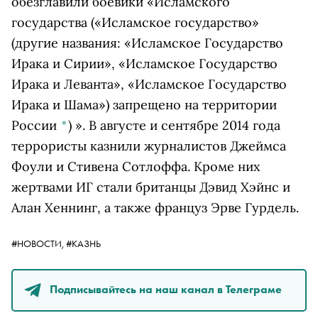
обезглавили боевики «
Исламского
государства
(«Исламское государство»
(другие названия: «Исламское Государство
Ирака и Сирии», «Исламское Государство
Ирака и Леванта», «Исламское Государство
Ирака и Шама») запрещено на территории
России
*
)
». В августе и сентябре 2014 года
террористы казнили журналистов Джеймса
Фоули и Стивена Сотлоффа. Кроме них
жертвами ИГ стали британцы Дэвид Хэйнс и
Алан Хеннинг, а также француз Эрве Гурдель.
#НОВОСТИ,
#КАЗНЬ
Подписывайтесь на наш канал в Телеграме