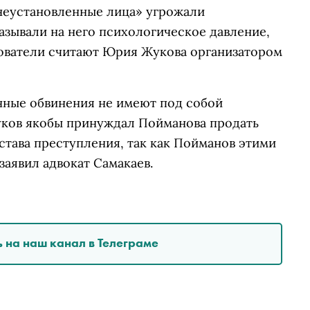
 «неустановленные лица» угрожали
азывали на него психологическое давление,
ователи считают Юрия Жукова организатором
енные обвинения не имеют под собой
Жуков якобы принуждал Пойманова продать
остава преступления, так как Пойманов этими
заявил адвокат Самакаев.
 на наш канал в Телеграме