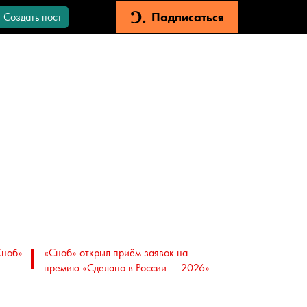
Подписаться
Создать пост
Сноб»
«Сноб» открыл приём заявок на
премию «Сделано в России — 2026»