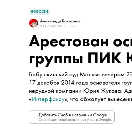
НОВОСТИ
Александр Бакланов
23 НОЯБРЯ 2014 Г., 09:08
Арестован ос
группы ПИК
Бабушкинский суд Москвы вечером 22
17 декабря 2014 года основателя гр
нерудной компании Юрия Жукова. Ад
«
Интерфаксу
», что обжалует вынесен
Добавить Сноб в источники Google
Сноб будет чаще появляться у вас в Google.