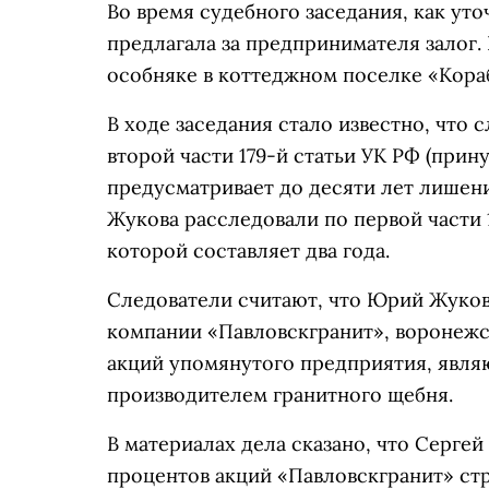
Во время судебного заседания, как уто
предлагала за предпринимателя залог.
особняке в коттеджном поселке «Кора
В ходе заседания стало известно, что
второй части 179-й статьи УК РФ (при
предусматривает до десяти лет лишен
Жукова расследовали по первой части 
которой составляет два года.
Следователи считают, что Юрий Жуко
компании «Павловскгранит», воронежс
акций упомянутого предприятия, явл
производителем гранитного щебня.
В материалах дела сказано, что Серге
процентов акций «Павловскгранит» ст