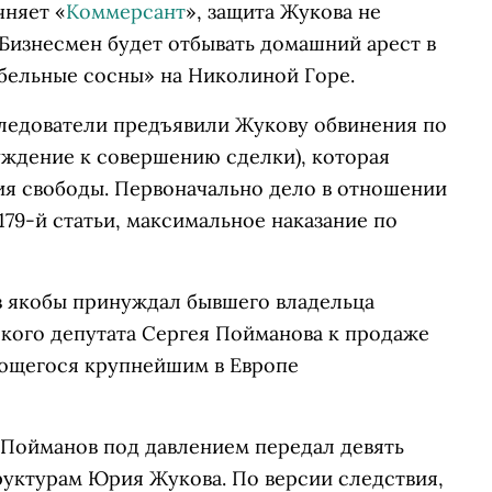
чняет «
Коммерсант
», защита Жукова не
 Бизнесмен будет отбывать домашний арест в
бельные сосны» на Николиной Горе.
 следователи предъявили Жукову обвинения по
нуждение к совершению сделки), которая
ия свободы. Первоначально дело в отношении
179-й статьи, максимальное наказание по
в якобы принуждал бывшего владельца
кого депутата Сергея Пойманова к продаже
яющегося крупнейшим в Европе
й Пойманов под давлением передал девять
руктурам Юрия Жукова. По версии следствия,