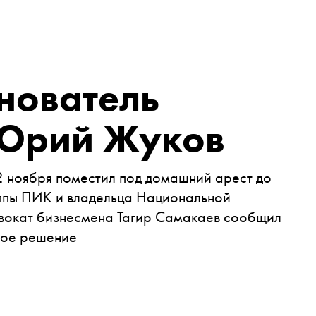
нователь
 Юрий Жуков
 ноября поместил под домашний арест до
уппы ПИК и владельца Национальной
вокат бизнесмена Тагир Самакаев сообщил
ное решение